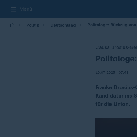
Menü
Politologe: Rückzug von 
Politik
Deutschland
Causa Brosius-Ge
Politologe
:
16.07.2025 | 07:49
Frauke Brosius-
Kandidatur ins S
für die Union.