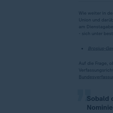
Wie weiter in de
Union und darüb
am Dienstagaben
- sich unter be
Brosius-Ger
„
Auf die Frage, 
Verfassungsrich
Bundesverfassu
Sobald 
Nominier