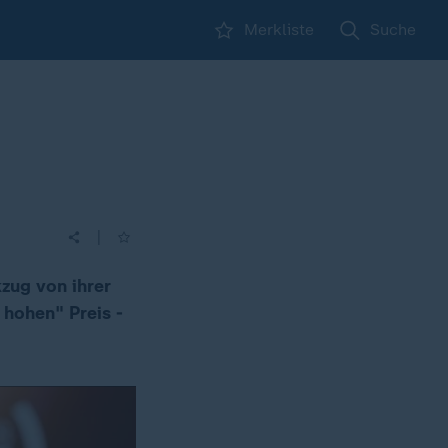
Merkliste
Suche
|
zug von ihrer
 hohen" Preis -