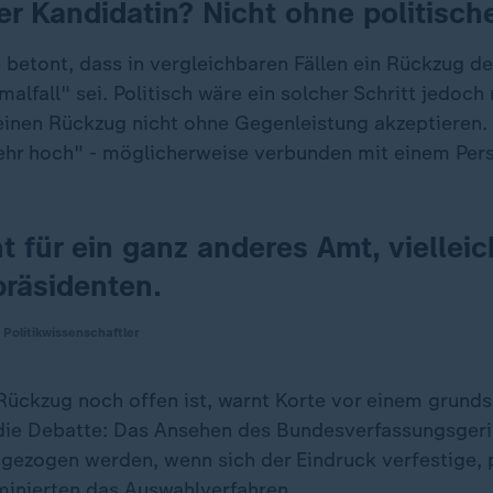
r Kandidatin? Nicht ohne politisch
 betont, dass in vergleichbaren Fällen ein Rückzug d
alfall" sei. Politisch wäre ein solcher Schritt jedoch 
einen Rückzug nicht ohne Gegenleistung akzeptieren. 
sehr hoch" - möglicherweise verbunden mit einem Per
ht für ein ganz anderes Amt, vielleic
räsidenten.
 Politikwissenschaftler
Rückzug noch offen ist, warnt Korte vor einem grunds
ie Debatte: Das Ansehen des Bundesverfassungsgeri
 gezogen werden, wenn sich der Eindruck verfestige, p
inierten das Auswahlverfahren.