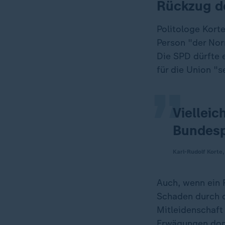
Rückzug de
Politologe Korte
„
Person "der Norm
Die SPD dürfte 
für die Union "
Vielleic
Bundesp
Karl-Rudolf Korte,
Auch, wenn ein 
Schaden durch d
Mitleidenschaft
Erwägungen dom