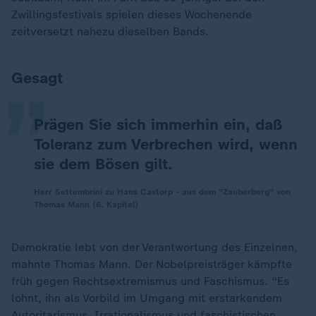
Zwillingsfestivals spielen dieses Wochenende
„
zeitversetzt nahezu dieselben Bands.
Gesagt
Prägen Sie sich immerhin ein, daß
Toleranz zum Verbrechen wird, wenn
sie dem Bösen gilt.
Herr Settembrini zu Hans Castorp - aus dem "Zauberberg" von
Thomas Mann (6. Kapitel)
Demokratie lebt von der Verantwortung des Einzelnen,
mahnte Thomas Mann. Der Nobelpreisträger kämpfte
früh gegen Rechtsextremismus und Faschismus. "Es
lohnt, ihn als Vorbild im Umgang mit erstarkendem
Autoritarismus, Irrationalismus und faschistischen