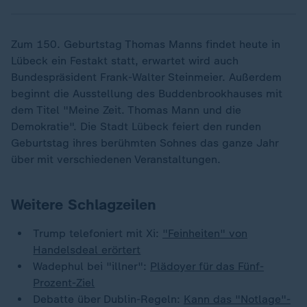
Zum 150. Geburtstag Thomas Manns findet heute in
Lübeck ein Festakt statt, erwartet wird auch
Bundespräsident Frank-Walter Steinmeier. Außerdem
beginnt die Ausstellung des Buddenbrookhauses mit
dem Titel "Meine Zeit. Thomas Mann und die
Demokratie". Die Stadt Lübeck feiert den runden
Geburtstag ihres berühmten Sohnes das ganze Jahr
über mit verschiedenen Veranstaltungen.
Weitere Schlagzeilen
Trump telefoniert mit Xi:
"Feinheiten" von
Handelsdeal erörtert
Wadephul bei "illner":
Plädoyer für das Fünf-
Prozent-Ziel
Debatte über Dublin-Regeln:
Kann das "Notlage"-