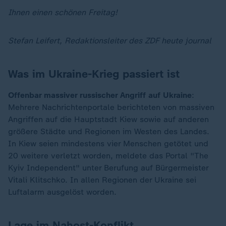
Ihnen einen schönen Freitag!
Stefan Leifert, Redaktionsleiter des ZDF heute journal
Was im Ukraine-Krieg passiert ist
Offenbar massiver russischer Angriff auf Ukraine
:
Mehrere Nachrichtenportale berichteten von massiven
Angriffen auf die Hauptstadt Kiew sowie auf anderen
größere Städte und Regionen im Westen des Landes.
In Kiew seien mindestens vier Menschen getötet und
20 weitere verletzt worden, meldete das Portal "The
Kyiv Independent" unter Berufung auf Bürgermeister
Vitali Klitschko. In allen Regionen der Ukraine sei
Luftalarm ausgelöst worden.
Lage im Nahost-Konflikt