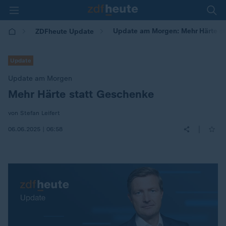
Update am Morgen: Mehr Härte s
ZDFheute Update
Update
Update am Morgen
Mehr Härte statt Geschenke
:
von Stefan Leifert
|
06.06.2025 | 06:58