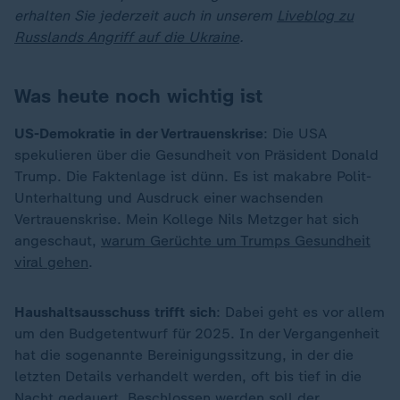
erhalten Sie jederzeit auch in unserem
Liveblog zu
Russlands Angriff auf die Ukraine
.
Was heute noch wichtig ist
US-Demokratie in der Vertrauenskrise
: Die USA
spekulieren über die Gesundheit von Präsident Donald
Trump. Die Faktenlage ist dünn. Es ist makabre Polit-
Unterhaltung und Ausdruck einer wachsenden
Vertrauenskrise. Mein Kollege Nils Metzger hat sich
angeschaut,
warum Gerüchte um Trumps Gesundheit
viral gehen
.
Haushaltsausschuss trifft sich
: Dabei geht es vor allem
um den Budgetentwurf für 2025. In der Vergangenheit
hat die sogenannte Bereinigungssitzung, in der die
letzten Details verhandelt werden, oft bis tief in die
Nacht gedauert. Beschlossen werden soll der