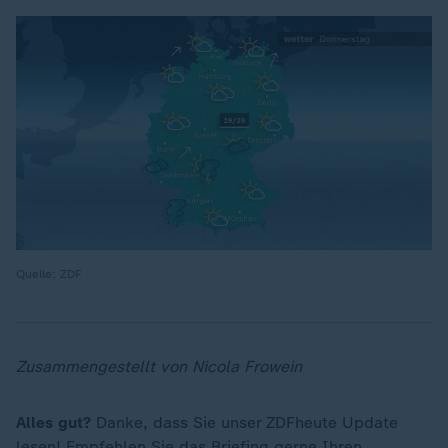
Quelle: ZDF
Zusammengestellt von Nicola Frowein
Alles gut?
Danke, dass Sie unser ZDFheute Update
lesen! Empfehlen Sie das Briefing gerne Ihren