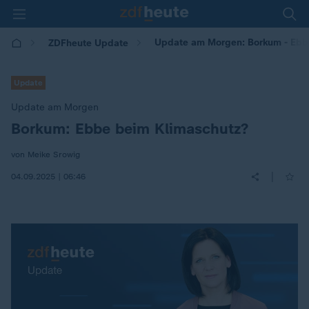
Update am Morgen: Borkum - Ebb
ZDFheute Update
Update
Update am Morgen
Borkum: Ebbe beim Klimaschutz?
:
von Meike Srowig
|
04.09.2025 | 06:46