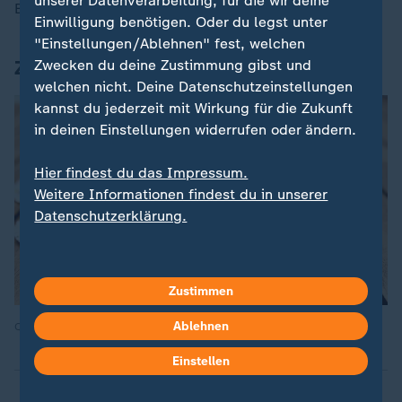
unserer Datenverarbeitung, für die wir deine
B.
Einwilligung benötigen. Oder du legst unter
"Einstellungen/Ablehnen" fest, welchen
Zahl des Tages
Zwecken du deine Zustimmung gibst und
welchen nicht. Deine Datenschutzeinstellungen
kannst du jederzeit mit Wirkung für die Zukunft
in deinen Einstellungen widerrufen oder ändern.
Hier findest du das Impressum.
Weitere Informationen findest du in unserer
Datenschutzerklärung.
Zustimmen
Ablehnen
Quelle: Cynthia Barcomi
Einstellen