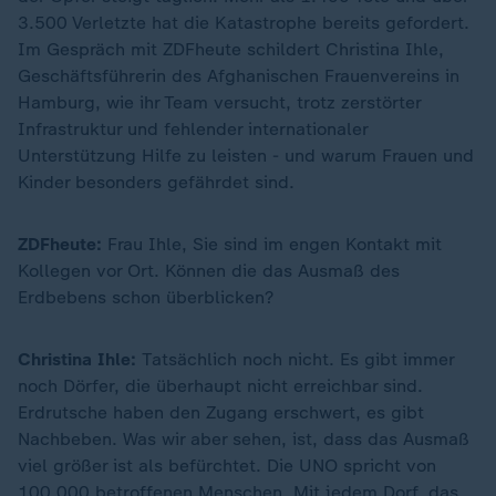
3.500 Verletzte hat die Katastrophe bereits gefordert.
Im Gespräch mit ZDFheute schildert Christina Ihle,
Geschäftsführerin des Afghanischen Frauenvereins in
Hamburg, wie ihr Team versucht, trotz zerstörter
Infrastruktur und fehlender internationaler
Unterstützung Hilfe zu leisten - und warum Frauen und
Kinder besonders gefährdet sind.
ZDFheute:
Frau Ihle, Sie sind im engen Kontakt mit
Kollegen vor Ort. Können die das Ausmaß des
Erdbebens schon überblicken?
Christina Ihle:
Tatsächlich noch nicht. Es gibt immer
noch Dörfer, die überhaupt nicht erreichbar sind.
Erdrutsche haben den Zugang erschwert, es gibt
Nachbeben. Was wir aber sehen, ist, dass das Ausmaß
viel größer ist als befürchtet. Die UNO spricht von
100.000 betroffenen Menschen. Mit jedem Dorf, das