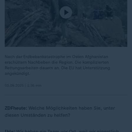
Nach der Erdbebenkatastrophe im Osten Afghanistan
erschüttern Nachbeben die Region. Die komplizierten
Rettungsarbeiten dauern an. Die EU hat Unterstützung
angekündigt.
03.09.2025 | 1:36 min
ZDFheute:
Welche Möglichkeiten haben Sie, unter
diesen Umständen zu helfen?
Ihle:
Wir haben ein Team vor Ort, weil wir eigentlich