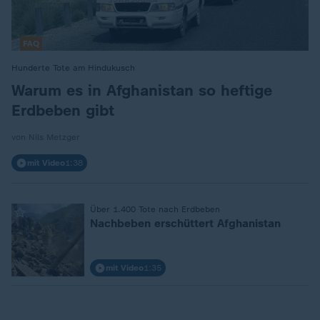
FAQ
Hunderte Tote am Hindukusch
:
Warum es in Afghanistan so heftige
Erdbeben gibt
von Nils Metzger
mit Video
1:38
Über 1.400 Tote nach Erdbeben
:
Nachbeben erschüttert Afghanistan
mit Video
1:35