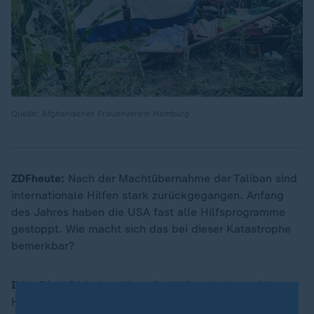
Quelle: Afghanischer Frauenverein Hamburg
ZDFheute:
Nach der Machtübernahme der Taliban sind
internationale Hilfen stark zurückgegangen. Anfang
des Jahres haben die USA fast alle Hilfsprogramme
gestoppt. Wie macht sich das bei dieser Katastrophe
bemerkbar?
Ihle:
Die USA haben über die Hälfte der humanitären
Hilfe in Afghanistan ermöglicht. Und
das plötzliche