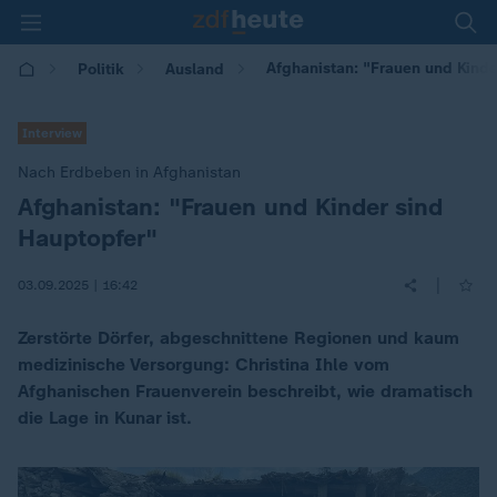
Afghanistan: "Frauen und Kinde
Politik
Ausland
Interview
Nach Erdbeben in Afghanistan
Afghanistan: "Frauen und Kinder sind
:
Hauptopfer"
|
03.09.2025 | 16:42
Zerstörte Dörfer, abgeschnittene Regionen und kaum
medizinische Versorgung: Christina Ihle vom
Afghanischen Frauenverein beschreibt, wie dramatisch
die Lage in Kunar ist.