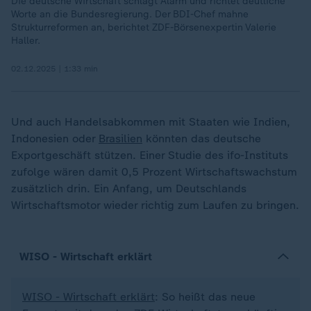
Die deutsche Wirtschaft schlägt Alarm und richtet deutliche
Worte an die Bundesregierung. Der BDI-Chef mahne
Strukturreformen an, berichtet ZDF-Börsenexpertin Valerie
Haller.
02.12.2025 | 1:33 min
Und auch Handelsabkommen mit Staaten wie Indien,
Indonesien oder
Brasilien
könnten das deutsche
Exportgeschäft stützen. Einer Studie des ifo-Instituts
zufolge wären damit 0,5 Prozent Wirtschaftswachstum
zusätzlich drin. Ein Anfang, um Deutschlands
Wirtschaftsmotor wieder richtig zum Laufen zu bringen.
WISO - Wirtschaft erklärt
WISO - Wirtschaft erklärt
: So heißt das neue