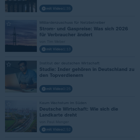
mit Video
1:35
:
Milliardenzuschuss für Netzbetreiber
Strom- und Gaspreise: Was sich 2026
für Verbraucher ändert
von Tim Weber
mit Video
1:13
:
Institut der deutschen Wirtschaft
Studie: Inder gehören in Deutschland zu
den Topverdienern
mit Video
0:25
:
Kaum Wachstum im Süden
Deutsche Wirtschaft: Wie sich die
Landkarte dreht
von Paul Manger
mit Video
2:52