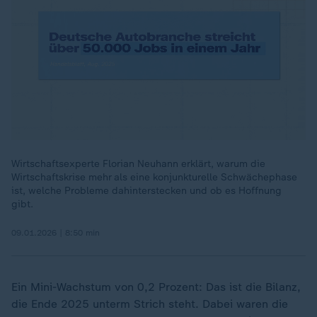
Wirtschaftsexperte Florian Neuhann erklärt, warum die
Wirtschaftskrise mehr als eine konjunkturelle Schwächephase
00:18
ist, welche Probleme dahinterstecken und ob es Hoffnung
gibt.
09.01.2026 | 8:50 min
Ein Mini-Wachstum von 0,2 Prozent: Das ist die Bilanz,
die Ende 2025 unterm Strich steht. Dabei waren die