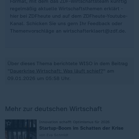
Format, mit dem das ZDF-Wirtschaftsteam künftig
regelmäßig aktuelle Wirtschaftsthemen erklärt -
hier bei ZDFheute und auf dem ZDFheute-Youtube-
Kanal. Schicken Sie uns gern Ihr Feedback oder
Themenvorschläge an wirtschafterklaert@zdf.de.
Über dieses Thema berichtete WISO in dem Beitrag
"
Dauerkrise Wirtschaft: Was läuft schief?
" am
09.01.2026 um 05:58 Uhr.
Mehr zur deutschen Wirtschaft
:
Innovation schafft Optimismus für 2026
Startup-Boom im Schatten der Krise
von Eva Schmidt