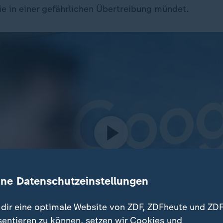
ie in einer gefährlichen Übertreibung mündet.
ine Datenschutzeinstellungen
dir eine optimale Website von ZDF, ZDFheute und ZDF
sentieren zu können, setzen wir Cookies und