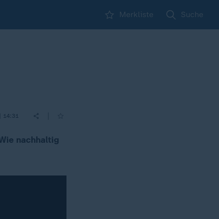
Merkliste
Suche
|
| 14:31
Wie nachhaltig