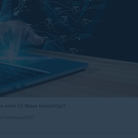
or einer KI-Blase berechtigt?
ia/Unimages2527