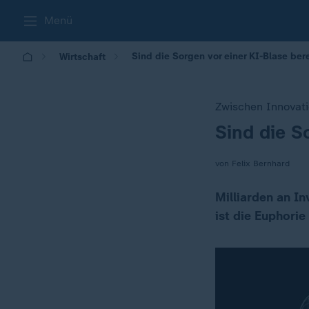
Menü
Sind die Sorgen vor einer KI-Blase ber
Wirtschaft
Zwischen Innovat
Sind die S
:
von Felix Bernhard
Milliarden an I
ist die Euphorie