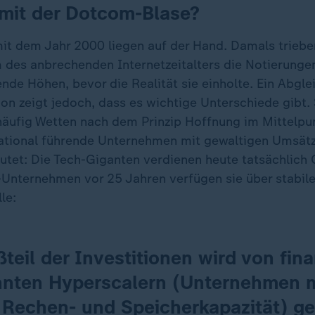
 mit der Dotcom-Blase?
mit dem Jahr 2000 liegen auf der Hand. Damals triebe
m des anbrechenden Internetzeitalters die Notierungen
de Höhen, bevor die Realität sie einholte. Ein Abgle
tion zeigt jedoch, dass es wichtige Unterschiede gibt
 häufig Wetten nach dem Prinzip Hoffnung im Mittelpu
ational führende Unternehmen mit gewaltigen Umsät
tet: Die Tech-Giganten verdienen heute tatsächlich 
Unternehmen vor 25 Jahren verfügen sie über stabile
le:
teil der Investitionen wird von fin
nten Hyperscalern (Unternehmen m
 Rechen- und Speicherkapazität) ge