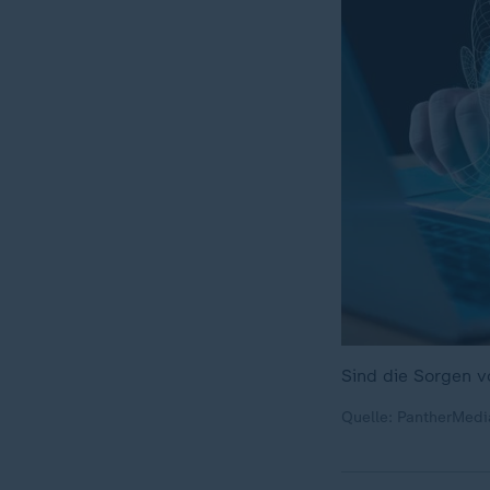
Sind die Sorgen v
Quelle: PantherMed