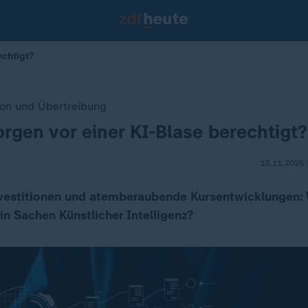
echtigt?
ion und Übertreibung
orgen vor einer KI-Blase berechtigt?
13.11.2025 
nvestitionen und atemberaubende Kursentwicklungen: 
 in Sachen Künstlicher Intelligenz?