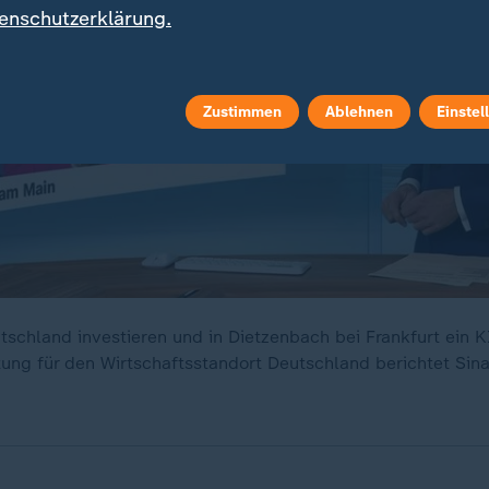
enschutzerklärung.
Zustimmen
Ablehnen
Einstel
utschland investieren und in Dietzenbach bei Frankfurt ein
ung für den Wirtschaftsstandort Deutschland berichtet Sina