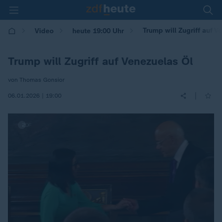
Trump will Zugriff auf V
Video
heute 19:00 Uhr
Trump will Zugriff auf Venezuelas Öl
von Thomas Gonsior
|
06.01.2026 | 19:00