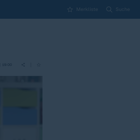
Merkliste
Suche
|
| 19:00