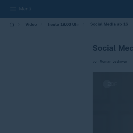
Menü
Social Media ab 16
Video
heute 19:00 Uhr
Social Med
von Roman Leskovar