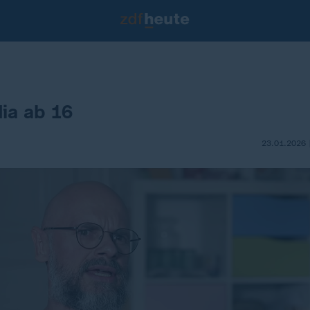
ia ab 16
23.01.2026 