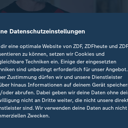
ine Datenschutzeinstellungen
dir eine optimale Website von ZDF, ZDFheute und ZDF
sentieren zu können, setzen wir Cookies und
gleichbare Techniken ein. Einige der eingesetzten
hat Australien ein Mindestalter von 16 Jahren für die
hniken sind unbedingt erforderlich für unser Angebot.
geführt. In Deutschland wird nun eine ähnliche Regel
ner Zustimmung dürfen wir und unsere Dienstleister
über hinaus Informationen auf deinem Gerät speicher
/oder abrufen. Dabei geben wir deine Daten ohne de
willigung nicht an Dritte weiter, die nicht unsere direk
nstleister sind. Wir verwenden deine Daten auch nicht
träge
merziellen Zwecken.