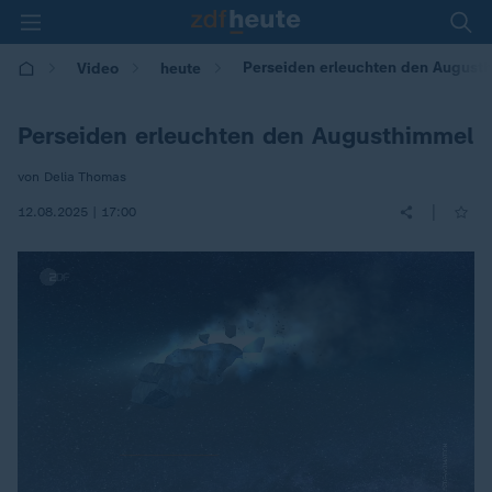
Perseiden erleuchten den August
Video
heute
Perseiden erleuchten den Augusthimmel
von Delia Thomas
|
12.08.2025 | 17:00