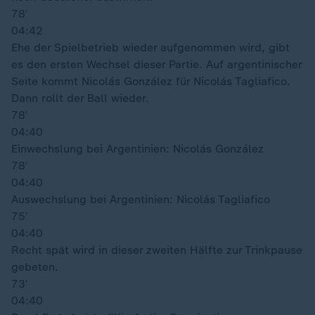
78′
04:42
Ehe der Spielbetrieb wieder aufgenommen wird, gibt
es den ersten Wechsel dieser Partie. Auf argentinischer
Seite kommt Nicolás González für Nicolás Tagliafico.
Dann rollt der Ball wieder.
78′
04:40
Einwechslung bei Argentinien: Nicolás González
78′
04:40
Auswechslung bei Argentinien: Nicolás Tagliafico
75′
04:40
Recht spät wird in dieser zweiten Hälfte zur Trinkpause
gebeten.
73′
04:40