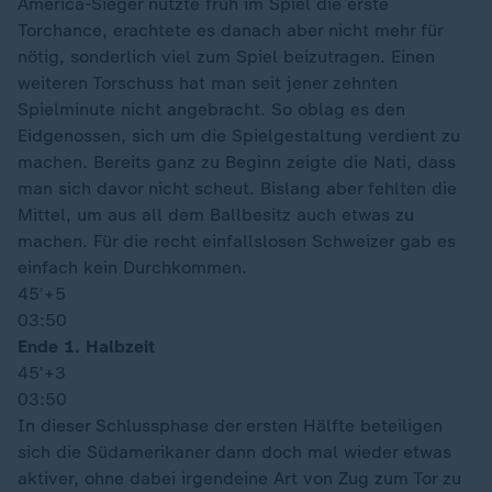
América-Sieger nutzte früh im Spiel die erste
Torchance, erachtete es danach aber nicht mehr für
nötig, sonderlich viel zum Spiel beizutragen. Einen
weiteren Torschuss hat man seit jener zehnten
Spielminute nicht angebracht. So oblag es den
Eidgenossen, sich um die Spielgestaltung verdient zu
machen. Bereits ganz zu Beginn zeigte die Nati, dass
man sich davor nicht scheut. Bislang aber fehlten die
Mittel, um aus all dem Ballbesitz auch etwas zu
machen. Für die recht einfallslosen Schweizer gab es
einfach kein Durchkommen.
45′
+5
03:50
Ende 1. Halbzeit
45′
+3
03:50
In dieser Schlussphase der ersten Hälfte beteiligen
sich die Südamerikaner dann doch mal wieder etwas
aktiver, ohne dabei irgendeine Art von Zug zum Tor zu