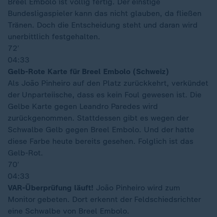
Breel Embolo ist völlig fertig. Der einstige
Bundesligaspieler kann das nicht glauben, da fließen
Tränen. Doch die Entscheidung steht und daran wird
unerbittlich festgehalten.
72′
04:33
Gelb-Rote Karte für Breel Embolo (Schweiz)
Als João Pinheiro auf den Platz zurückkehrt, verkündet
der Unparteiische, dass es kein Foul gewesen ist. Die
Gelbe Karte gegen Leandro Paredes wird
zurückgenommen. Stattdessen gibt es wegen der
Schwalbe Gelb gegen Breel Embolo. Und der hatte
diese Farbe heute bereits gesehen. Folglich ist das
Gelb-Rot.
70′
04:33
VAR-Überprüfung läuft!
João Pinheiro wird zum
Monitor gebeten. Dort erkennt der Feldschiedsrichter
eine Schwalbe von Breel Embolo.