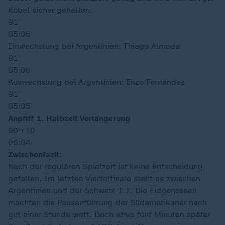
Kobel sicher gehalten.
91′
05:06
Einwechslung bei Argentinien: Thiago Almada
91′
05:06
Auswechslung bei Argentinien: Enzo Fernández
91′
05:05
Anpfiff 1. Halbzeit Verlängerung
90′
+10
05:04
Zwischenfazit:
Nach der regulären Spielzeit ist keine Entscheidung
gefallen. Im letzten Viertelfinale steht es zwischen
Argentinien und der Schweiz 1:1. Die Eidgenossen
machten die Pausenführung der Südamerikaner nach
gut einer Stunde wett. Doch etwa fünf Minuten später