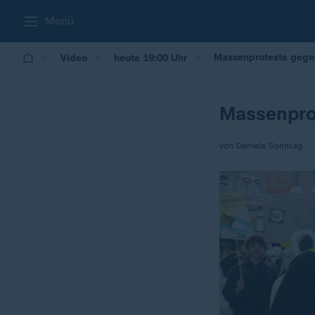
Menü
Massenproteste gegen 
Video
heute 19:00 Uhr
Massenprot
von Daniela Sonntag