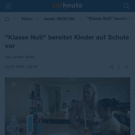
"Klasse Null" bereitet K
Video
heute 19:00 Uhr
"Klasse Null" bereitet Kinder auf Schule
vor
von Jenifer Girke
|
01.07.2026 | 19:00