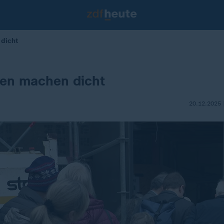
 dicht
hen machen dicht
20.12.2025 