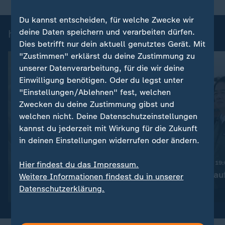
Du kannst entscheiden, für welche Zwecke wir
heute 19:00 Uhr: Einzelbeiträge
deine Daten speichern und verarbeiten dürfen.
Dies betrifft nur dein aktuell genutztes Gerät. Mit
"Zustimmen" erklärst du deine Zustimmung zu
unserer Datenverarbeitung, für die wir deine
Einwilligung benötigen. Oder du legst unter
"Einstellungen/Ablehnen" fest, welchen
Zwecken du deine Zustimmung gibst und
welchen nicht. Deine Datenschutzeinstellungen
kannst du jederzeit mit Wirkung für die Zukunft
in deinen Einstellungen widerrufen oder ändern.
:
Nachrichten | heute 19:00 Uhr
Trotz Krieg:
Nachrichten | heute 19
Hier findest du das Impressum.
Leihmutterschaft in der
Taiwan rüstet au
Weitere Informationen findest du in unserer
Ukraine
Datenschutzerklärung.
Video
1:38
Video
1:45