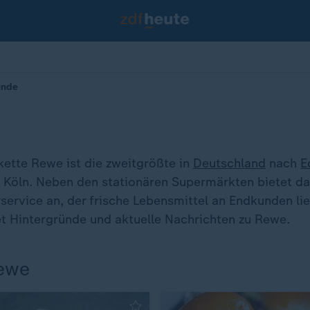
ünde
ette Rewe ist die zweitgrößte in
Deutschland
nach
E
n Köln. Neben den stationären Supermärkten bietet 
service an, der frische Lebensmittel an Endkunden li
tet Hintergründe und aktuelle Nachrichten zu Rewe.
Rewe