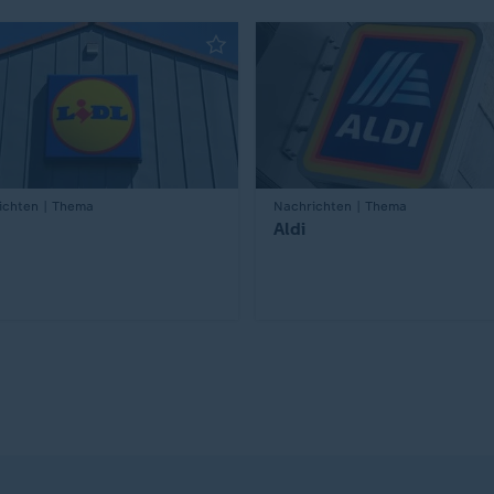
ichten | Thema
:
Nachrichten | Thema
Aldi