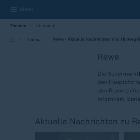
Menü
Themen
Übersicht
Rewe - Aktuelle Nachrichten und Hintergr
Thema
Rewe
Die Supermarktk
den Hauptsitz i
den Rewe-Liefer
informiert, bie
Aktuelle Nachrichten zu 