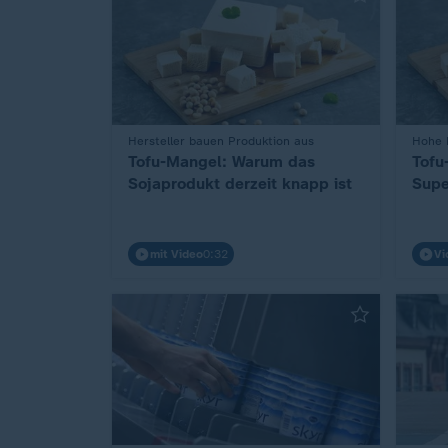
:
Hersteller bauen Produktion aus
:
Hohe 
Tofu-Mangel: Warum das
Tofu
Sojaprodukt derzeit knapp ist
Supe
mit Video
0:32
Vi