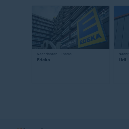
:
Nachrichten | Thema
:
Nachr
Edeka
Lidl