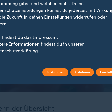
timmung gibst und welchen nicht. Deine
enschutzeinstellungen kannst du jederzeit mit Wirkun
 die Zukunft in deinen Einstellungen widerrufen oder
ern.
r findest du das Impressum.
tere Informationen findest du in unserer
enschutzerklärung.
Zustimmen
Ablehnen
Einstel
 in der Übersicht