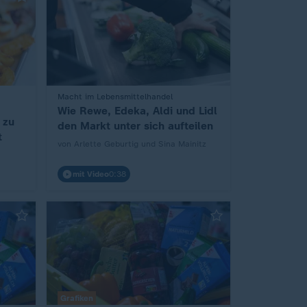
:
Macht im Lebensmittelhandel
Wie Rewe, Edeka, Aldi und Lidl
 zu
den Markt unter sich aufteilen
t
von Arlette Geburtig und Sina Mainitz
mit Video
0:38
Grafiken