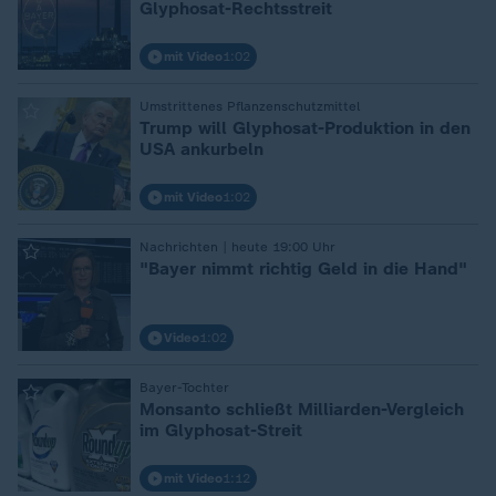
Glyphosat-Rechtsstreit
mit Video
1:02
Umstrittenes Pflanzenschutzmittel
:
Trump will Glyphosat-Produktion in den
USA ankurbeln
mit Video
1:02
Nachrichten | heute 19:00 Uhr
:
"Bayer nimmt richtig Geld in die Hand"
Video
1:02
Bayer-Tochter
:
Monsanto schließt Milliarden-Vergleich
im Glyphosat-Streit
mit Video
1:12