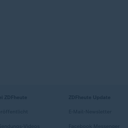
ei ZDFheute
ZDFheute Update
eröffentlicht
E-Mail-Newsletter
 Sendungs-Videos
Facebook Messenger