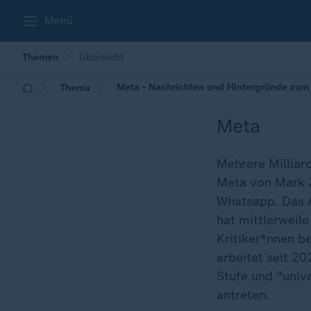
Menü
Themen
Übersicht
Meta - Nachrichten und Hintergründe zum
Thema
Meta
Mehrere Milliar
Meta von Mark 
Whatsapp. Das 
hat mittlerweil
Kritiker*nnen b
arbeitet seit 2
Stufe und "unive
antreten.