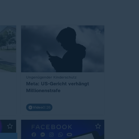
Ungenügender Kinderschutz
:
Meta: US-Gericht verhängt
Millionenstrafe
Video
0:26