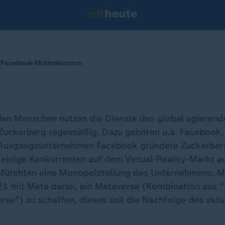
 Facebook-Mutterkonzern
den Menschen nutzen die Dienste des global agieren
Zuckerberg regelmäßig. Dazu gehören u.a. Facebook,
Ausgangsunternehmen Facebook gründete Zuckerber
e einige Konkurrenten auf dem Virtual-Reality-Markt a
efürchten eine Monopolstellung des Unternehmens. 
021 mit Meta daran, ein Metaverse (Kombination aus 
rse") zu schaffen, dieses soll die Nachfolge des aktu