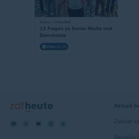
Kultur | Unbubble
:
13 Fragen zu Social Media und
Demokratie
Video
42:29
Aktuell b
Zuletzt v
Aktuelle