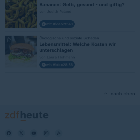
Bananen: Gelb, gesund - und giftig?
von Judith Paland
mit Video
28:48
:
Ökologische und soziale Schäden
Lebensmittel: Welche Kosten wir
unterschlagen
von Laura Hohmann
mit Video
28:56
nach oben