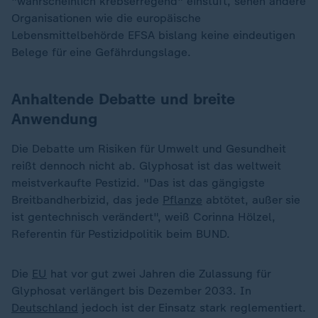
"wahrscheinlich krebserregend" einstuft, sehen andere
Organisationen wie die europäische
Lebensmittelbehörde EFSA bislang keine eindeutigen
Belege für eine Gefährdungslage.
Anhaltende Debatte und breite
Anwendung
Die Debatte um Risiken für Umwelt und Gesundheit
reißt dennoch nicht ab. Glyphosat ist das weltweit
meistverkaufte Pestizid. "Das ist das gängigste
Breitbandherbizid, das jede
Pflanze
abtötet, außer sie
ist gentechnisch verändert", weiß Corinna Hölzel,
Referentin für Pestizidpolitik beim BUND.
Die
EU
hat vor gut zwei Jahren die Zulassung für
Glyphosat verlängert bis Dezember 2033. In
Deutschland
jedoch ist der Einsatz stark reglementiert.