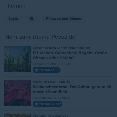
Themen
Bayer
EU
Pflanzen und Blumen
Mehr zum Thema Pestizide
:
Kritiker fordern Kennzeichnungspflicht
EU lockert Gentechnik-Regeln: Große
Chance oder Gefahr?
von Miriam Amalo, Brüssel
mit Video
1:51
:
Nützlinge statt Pestizide
Weihnachtssterne: Der Anbau geht auch
umweltfreundlich
von Anna-Maria Bolenius
mit Video
43:42
:
Pestizide im Obstanbau