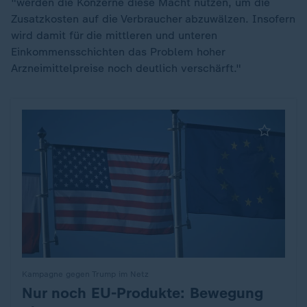
"werden die Konzerne diese Macht nutzen, um die
Zusatzkosten auf die Verbraucher abzuwälzen. Insofern
wird damit für die mittleren und unteren
Einkommensschichten das Problem hoher
Arzneimittelpreise noch deutlich verschärft."
Kampagne gegen Trump im Netz
Nur noch EU-Produkte: Bewegung
: