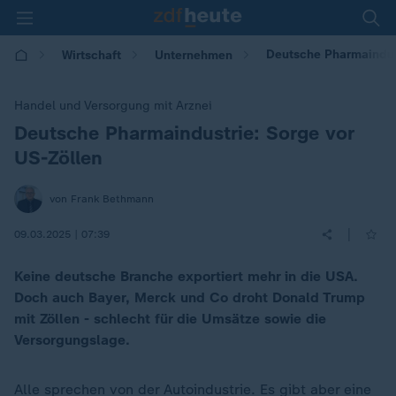
Deutsche Pharmaindust
Wirtschaft
Unternehmen
Handel und Versorgung mit Arznei
Deutsche Pharmaindustrie: Sorge vor
:
US-Zöllen
von Frank Bethmann
|
09.03.2025 | 07:39
Keine deutsche Branche exportiert mehr in die USA.
Doch auch Bayer, Merck und Co droht Donald Trump
mit Zöllen - schlecht für die Umsätze sowie die
Versorgungslage.
Alle sprechen von der Autoindustrie. Es gibt aber eine