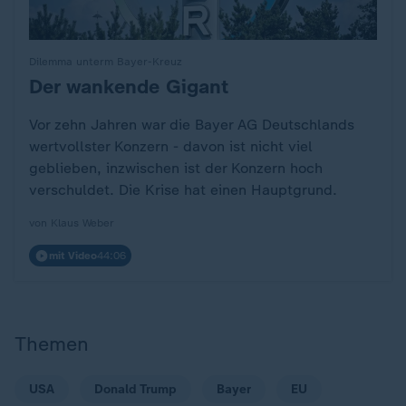
Dilemma unterm Bayer-Kreuz
Der wankende Gigant
:
Vor zehn Jahren war die Bayer AG Deutschlands
wertvollster Konzern - davon ist nicht viel
geblieben, inzwischen ist der Konzern hoch
verschuldet. Die Krise hat einen Hauptgrund.
von Klaus Weber
mit Video
44:06
Themen
USA
Donald Trump
Bayer
EU