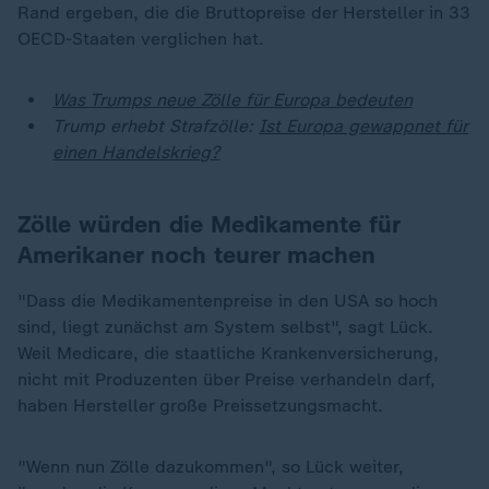
Rand ergeben, die die Bruttopreise der Hersteller in 33
OECD-Staaten verglichen hat.
Was Trumps neue Zölle für Europa bedeuten
Trump erhebt Strafzölle:
Ist Europa gewappnet für
einen Handelskrieg?
Zölle würden die Medikamente für
Amerikaner noch teurer machen
"Dass die Medikamentenpreise in den USA so hoch
sind, liegt zunächst am System selbst", sagt Lück.
Weil Medicare, die staatliche Krankenversicherung,
nicht mit Produzenten über Preise verhandeln darf,
haben Hersteller große Preissetzungsmacht.
"Wenn nun Zölle dazukommen", so Lück weiter,