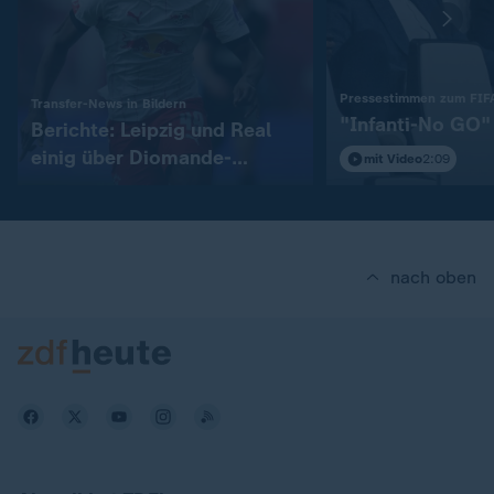
Pressestimmen zum FIFA
:
Transfer-News in Bildern
"Infanti-No GO"
Berichte: Leipzig und Real
einig über Diomande-
mit Video
2:09
Transfer
nach oben