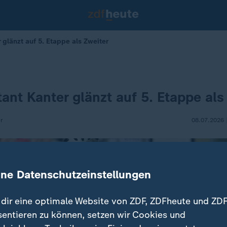
 glänzt auf 5. Etappe als Zweiter
ant Kanter glänzt auf 5. Etappe als
r
08.07.2026 
ine Datenschutzeinstellungen
dir eine optimale Website von ZDF, ZDFheute und ZDF
sentieren zu können, setzen wir Cookies und