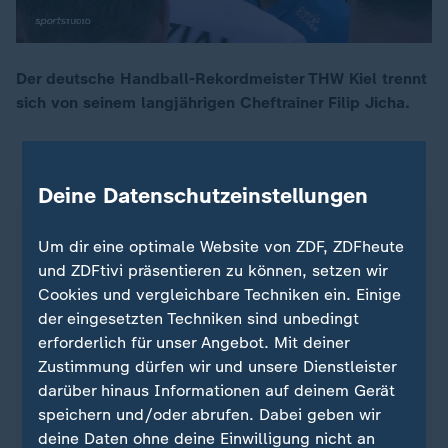
Der deutsche Handball-Rekordmeister THW Kiel trennt
sich von seinem langjährigen Cheftrainer Filip Jicha.
00:17
ZDFsportstudio auf WhatsApp
Deine Datenschutzeinstellungen
Um dir eine optimale Website von ZDF, ZDFheute
und ZDFtivi präsentieren zu können, setzen wir
Cookies und vergleichbare Techniken ein. Einige
der eingesetzten Techniken sind unbedingt
erforderlich für unser Angebot. Mit deiner
Zustimmung dürfen wir und unsere Dienstleister
darüber hinaus Informationen auf deinem Gerät
speichern und/oder abrufen. Dabei geben wir
deine Daten ohne deine Einwilligung nicht an