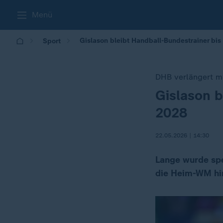
Menü
Gislason bleibt Handball-Bundestrainer bi
Sport
DHB verlängert m
Gislason b
:
2028
22.05.2026 | 14:30
Lange wurde spe
die Heim-WM hin