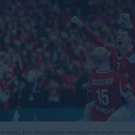
ne Happy End: Deutschlands Handballer verlangen den favo