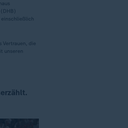
inaus
d (DHB)
einschließlich
 Vertrauen, die
it unseren
erzählt.