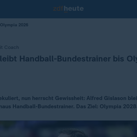
s Olympia 2026
it Coach
leibt Handball-Bundestrainer bis O
kuliert, nun herrscht Gewissheit: Alfred Gislason ble
aus Handball-Bundestrainer. Das Ziel: Olympia 2028