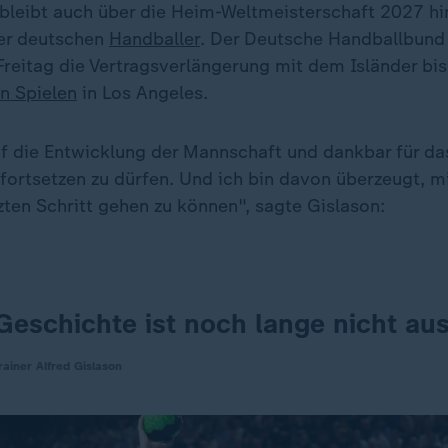
 bleibt auch über die Heim-Weltmeisterschaft 2027 h
der deutschen
Handballer
. Der Deutsche Handballbun
reitag die Vertragsverlängerung mit dem Isländer bis 
n Spielen
in Los Angeles.
uf die Entwicklung der Mannschaft und dankbar für das
 fortsetzen zu dürfen. Und ich bin davon überzeugt, m
zten Schritt gehen zu können", sagte Gislason:
eschichte ist noch lange nicht aus
ainer Alfred Gislason