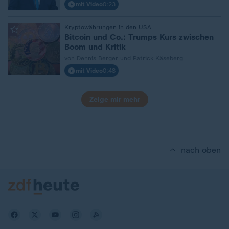
mit Video
0:23
Kryptowährungen in den USA
:
Bitcoin und Co.: Trumps Kurs zwischen
Boom und Kritik
von Dennis Berger und Patrick Käseberg
mit Video
0:48
Zeige mir mehr
nach oben