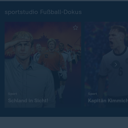
sportstudio Fußball-Dokus
:
:
Sport
Sport
Schland in Sicht!
Kapitän Kimmic