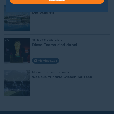
:
Von Atlanta bis Vancouver
Die Stadien
:
48 Teams qualifiziert
Diese Teams sind dabei
mit Video
1:35
:
Modus, Stadien und mehr
Was Sie zur WM wissen müssen