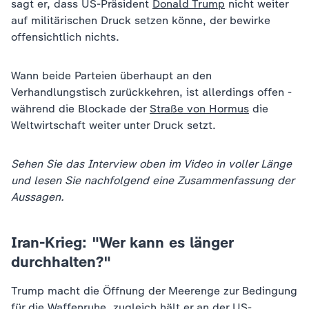
sagt er, dass US-Präsident
Donald Trump
nicht weiter
auf militärischen Druck setzen könne, der bewirke
offensichtlich nichts.
Wann beide Parteien überhaupt an den
Verhandlungstisch zurückkehren, ist allerdings offen -
während die Blockade der
Straße von Hormus
die
Weltwirtschaft weiter unter Druck setzt.
Sehen Sie das Interview oben im Video in voller Länge
und lesen Sie nachfolgend eine Zusammenfassung der
Aussagen.
Iran-Krieg: "Wer kann es länger
durchhalten?"
Trump macht die Öffnung der Meerenge zur Bedingung
für die Waffenruhe, zugleich hält er an der US-