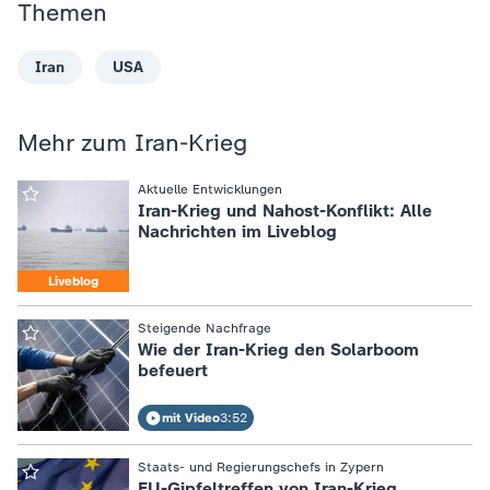
Themen
Iran
USA
Mehr zum Iran-Krieg
:
Aktuelle Entwicklungen
Iran-Krieg und Nahost-Konflikt: Alle
Nachrichten im Liveblog
Liveblog
:
Steigende Nachfrage
Wie der Iran-Krieg den Solarboom
befeuert
mit Video
3:52
:
Staats- und Regierungschefs in Zypern
EU-Gipfeltreffen von Iran-Krieg