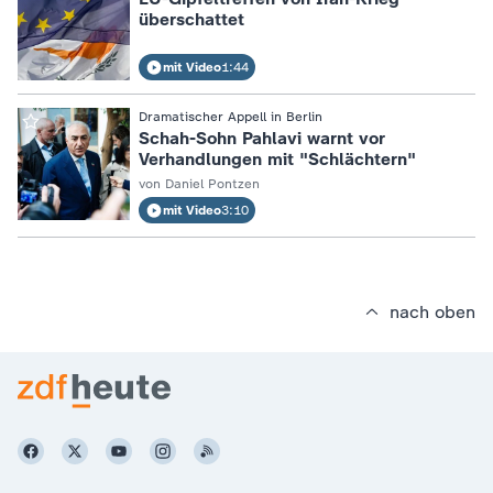
überschattet
mit Video
1:44
:
Dramatischer Appell in Berlin
Schah-Sohn Pahlavi warnt vor
Verhandlungen mit "Schlächtern"
von Daniel Pontzen
mit Video
3:10
nach oben