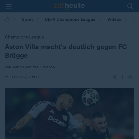
Ch
Sport
UEFA Champions League
Videos
Champions League
Aston Villa macht's deutlich gegen FC
:
Brügge
von Adrian von der Groeben
|
12.03.2025 | 23:00