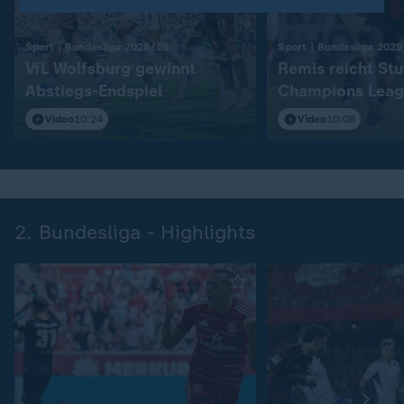
:
Sport | Bundesliga 2025/26
Sport | Bundesliga 202
VfL Wolfsburg gewinnt
Remis reicht Stu
Abstiegs-Endspiel
Champions Leag
Video
10:24
Video
10:08
2. Bundesliga - Highlights