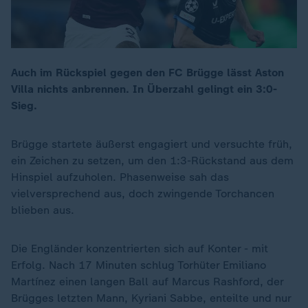
Auch im Rückspiel gegen den FC Brügge lässt Aston
Villa nichts anbrennen. In Überzahl gelingt ein 3:0-
Sieg.
Brügge startete äußerst engagiert und versuchte früh,
ein Zeichen zu setzen, um den 1:3-Rückstand aus dem
Hinspiel aufzuholen. Phasenweise sah das
vielversprechend aus, doch zwingende Torchancen
blieben aus.
Die Engländer konzentrierten sich auf Konter - mit
Erfolg. Nach 17 Minuten schlug Torhüter Emiliano
Martínez einen langen Ball auf Marcus Rashford, der
Brügges letzten Mann, Kyriani Sabbe, enteilte und nur