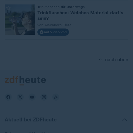
:
Trinkflaschen für unterwegs
Trinkflaschen: Welches Material darf's
sein?
von Alexandra Tiete
mit Video
5:51
nach oben
Aktuell bei ZDFheute