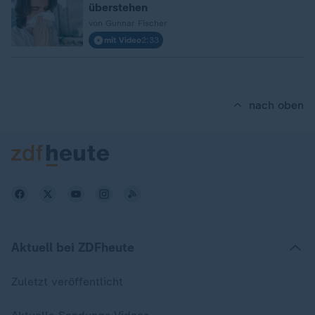
überstehen
von Gunnar Fischer
mit Video
2:33
nach oben
Aktuell bei ZDFheute
Zuletzt veröffentlicht