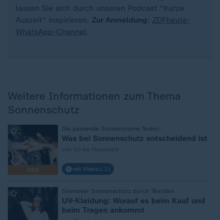
lassen Sie sich durch unseren Podcast "Kurze
Auszeit" inspirieren.
Zur Anmeldung
:
ZDFheute-
WhatsApp-Channel
.
Weitere Informationen zum Thema
Sonnenschutz
:
Die passende Sonnencreme finden
Was bei Sonnenschutz entscheidend ist
von Ulrike Hauswald
mit Video
1:21
FAQ
:
Sinnvoller Sonnenschutz durch Textilien
UV-Kleidung: Worauf es beim Kauf und
beim Tragen ankommt