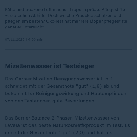
Kälte und trockene Luft machen Lippen spröde. Pflegestifte
versprechen Abhilfe. Doch welche Produkte schützen und
pflegen am besten? Öko-Test hat mehrere Lippenpflegestifte
genauer untersucht.
07.11.2025 | 4:33 min
Mizellenwasser ist Testsieger
Das Garnier Mizellen Reinigungswasser All-in-1
schneidet mit der Gesamtnote "gut" (1,8) ab und
bekommt für Reinigungswirkung und Hautempfinden
von den Testerinnen gute Bewertungen.
Das Barrier Balance 2-Phasen Mizellenwasser von
Lavera ist das beste Naturkosmetikprodukt im Test. Es
erhielt die Gesamtnote "gut" (2,0) und hat als