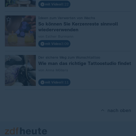
mit Video
8:22
:
Ideen zum Verwerten von Wachs
So können Sie Kerzenreste sinnvoll
wiederverwenden
von Esther Burmann
mit Video
3:09
:
Der sichere Weg zum Wunschtattoo
Wie man das richtige Tattoostudio findet
von Anna Möllers
mit Video
9:11
nach oben