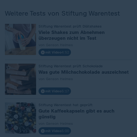
Weitere Tests von Stiftung Warentest
:
Stiftung Warentest prüft Diätshakes
Viele Shakes zum Abnehmen
überzeugen nicht im Test
von Gereon Helmes
mit Video
4:52
:
Stiftung Warentest prüft Schokolade
Was gute Milchschokolade auszeichnet
von Gereon Helmes
mit Video
5:17
:
Stiftung Warentest hat geprüft
Gute Kaffeekapseln gibt es auch
günstig
von Gereon Helmes
mit Video
5:00