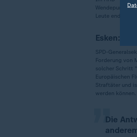
Dat
Wendepunkt ist,
Leute endlich m
Esken: Sch
SPD-Generalsek
Forderung von M
solcher Schritt 
„
Europäischen Fl
Straftäter und 
werden können.
Die Antw
anderem