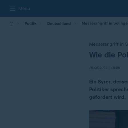
Menü
Messerangriff in Solingen
Politik
Deutschland
Messerangriff in 
Wie die Po
:
26.08.2024 | 18:06
Ein Syrer, desse
Politiker sprec
gefordert wird.