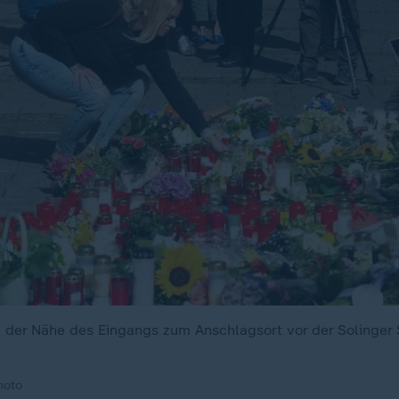
n der Nähe des Eingangs zum Anschlagsort vor der Solinger 
hoto