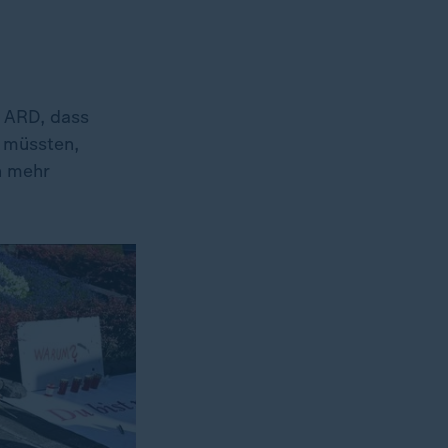
r ARD, dass
 müssten,
n mehr