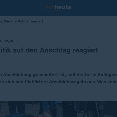
: Wie die Politik reagiert
Solingen
litik auf den Anschlag reagiert
n Abschiebung gescheitert ist, soll die Tat in Solinge
hen sich nun für härtere Abschieberegeln aus. Was son