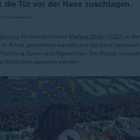
tzt die Tür vor der Nase zuschlagen.
PD-Generalsekretär
Bayerns
Ministerpräsident
Markus Söder
(
CSU
) in de
rt in Arrest genommen werden und das Land verlassen
 Richtung Syrien und Afghanistan. Der Polizei müsste
ür Kontrollen gegeben werden.