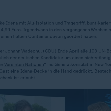
e Idena mit Alu-Isolation und Tragegriff, bunt-karier
14,99 Euro. Irgendwann in den vergangenen Wochen 
einen halben Container davon geordert haben.
ter
Johann Wadephul
(
CDU
) Ende April alle 193 UN-B
lich der deutschen Kandidatur um einen nichtständig
er
Vereinten Nationen
" ins Generalkonsulat in New Yor
ast eine Idena-Decke in die Hand gedrückt. Bestech
chenk ist erlaubt.