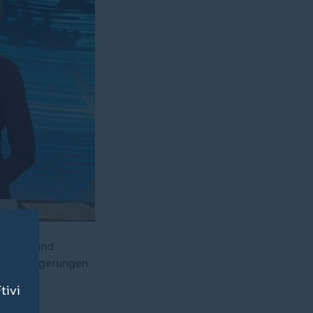
Krisen und
ösungen gerungen
tivi