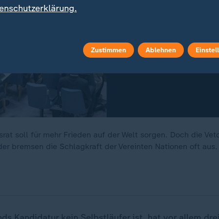
enschutzerklärung.
Zustimmen
Ablehnen
Einstel
rat soll für mehr Frieden auf der Welt sorgen. Doch die Vet
er bremsen die Schlagkraft der Vereinten Nationen oft aus. 
s Kandidatur kein Selbstläufer ist, hat vor allem dre