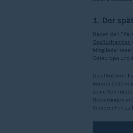
1. Der spä
Neben den "Per
Großbritannien
Mitglieder reserv
Osteuropa und z
Das Problem: Fü
bereits
Österrei
seine Kandidatur
Regierungen in 
Versprechen zu 