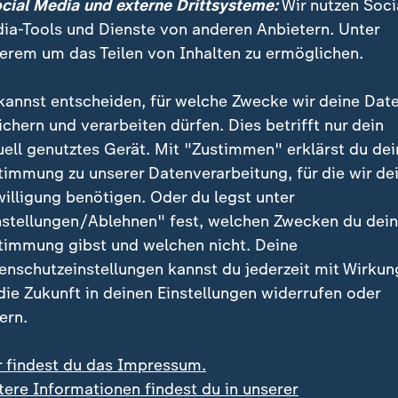
ocial Media und externe Drittsysteme:
Wir nutzen Soci
ia-Tools und Dienste von anderen Anbietern. Unter
erem um das Teilen von Inhalten zu ermöglichen.
kannst entscheiden, für welche Zwecke wir deine Dat
ichern und verarbeiten dürfen. Dies betrifft nur dein
uell genutztes Gerät. Mit "Zustimmen" erklärst du dei
timmung zu unserer Datenverarbeitung, für die wir de
willigung benötigen. Oder du legst unter
nstellungen/Ablehnen" fest, welchen Zwecken du dei
timmung gibst und welchen nicht. Deine
enschutzeinstellungen kannst du jederzeit mit Wirkun
 die Zukunft in deinen Einstellungen widerrufen oder
ern.
r findest du das Impressum.
tere Informationen findest du in unserer