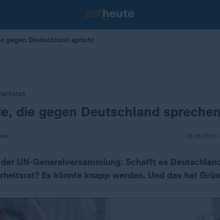
as gegen Deutschland spricht
eitsrat
de, die gegen Deutschland spreche
ast
03.06.2026 
 der UN-Generalversammlung: Schafft es Deutschland
erheitsrat? Es könnte knapp werden. Und das hat Grün