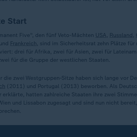
te Start
manent Five", den fünf Veto-Mächten
USA
,
Russland
,
und
Frankreich
, sind im Sicherheitsrat zehn Plätze für
iert: drei für Afrika, zwei für Asien, zwei für Lateinam
wei für die Gruppe der westlichen Staaten.
r die zwei Westgruppen-Sitze haben sich lange vor D
ch
(2011) und Portugal (2013) beworben. Als Deuts
 erklärte, hatten zahlreiche Staaten ihre zwei Stimm
Wien und Lissabon zugesagt und sind nun nicht bereit,
brechen.