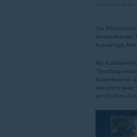
02.06.2026 | 2:50 min
Die Picknickdeck
Versandhandel 
Auswärtige Amt 
Als Außenminis
"Empfang anläss
Sicherheitsrat d
bekommt jeder G
ein 15-Euro-Ges