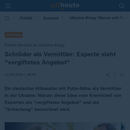
Ukraine-Krieg: Warum will Putin
Politik
Ausland
Interview
Putins Vorstoß im Ukraine-Krieg
Schröder als Vermittler: Experte sieht
:
"vergiftetes Angebot"
|
10.05.2026 | 16:30
Ein deutscher Altkanzler mit Putin-Nähe als Vermittler
in der Ukraine: Warum diese Idee vom Kremlchef von
Experten als "vergiftetes Angebot" und als
"Schachzug" bezeichnet wird.