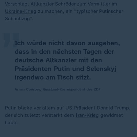
„
Vorschlag, Altkanzler Schröder zum Vermittler im
Ukraine-Krieg
zu machen, ein "typischer Putinscher
Schachzug".
Ich würde nicht davon ausgehen,
dass in den nächsten Tagen der
deutsche Altkanzler mit den
Präsidenten Putin und Selenskyj
irgendwo am Tisch sitzt.
Armin Coerper, Russland-Korrespondent des ZDF
„
Putin blicke vor allem auf US-Präsident
Donald Trump
,
der sich zuletzt verstärkt dem
Iran-Krieg
gewidmet
habe.