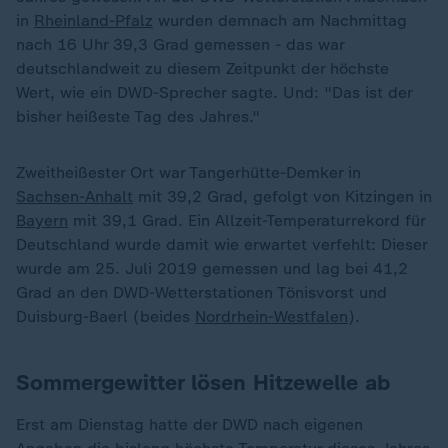
in
Rheinland-Pfalz
wurden demnach am Nachmittag
nach 16 Uhr 39,3 Grad gemessen - das war
deutschlandweit zu diesem Zeitpunkt der höchste
Wert, wie ein DWD-Sprecher sagte. Und: "Das ist der
bisher heißeste Tag des Jahres."
Zweitheißester Ort war Tangerhütte-Demker in
Sachsen-Anhalt
mit 39,2 Grad, gefolgt von Kitzingen in
Bayern
mit 39,1 Grad. Ein Allzeit-Temperaturrekord für
Deutschland wurde damit wie erwartet verfehlt: Dieser
wurde am 25. Juli 2019 gemessen und lag bei 41,2
Grad an den DWD-Wetterstationen Tönisvorst und
Duisburg-Baerl (beides
Nordrhein-Westfalen
).
Sommergewitter lösen Hitzewelle ab
Erst am Dienstag hatte der DWD nach eigenen