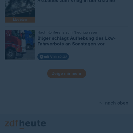
Aktuelles zum Krieg in der Ukraine
Liveblog
Nach Konferenz zum Niedrigwasser
:
Bilger schlägt Aufhebung des Lkw-
Fahrverbots an Sonntagen vor
mit Video
2:32
Zeige mir mehr
nach oben