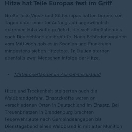
Hitze hat Teile Europas fest im Griff
Große Teile West- und Südeuropas hatten bereits seit
Tagen unter einer für Anfang Juli ungewöhnlich
extremen Hitzewelle geächzt, die sich allmählich bis
nach Deutschland ausbreitete. Nach Behördenangaben
vom Mittwoch gab es in
Spanien
und
Frankreich
mindestens sieben Hitzetote. In
Italien
starben
ebenfalls zwei Menschen infolge der Hitze.
Mittelmeerländer im Ausnahmezustand
Hitze und Trockenheit steigerten auch die
Waldbrandgefahr, Einsatzkräfte waren an
verschiedenen Orten in Deutschland im Einsatz. Bei
Treuenbrietzen in
Brandenburg
brachten
Feuerwehrleute nach Gemeindeangaben bis
Dienstagabend einen Waldbrand in mit alter Munition