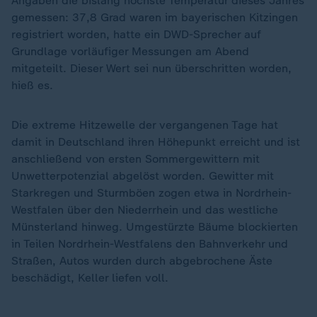
Angaben die bislang höchste Temperatur dieses Jahres
gemessen: 37,8 Grad waren im bayerischen Kitzingen
registriert worden, hatte ein DWD-Sprecher auf
Grundlage vorläufiger Messungen am Abend
mitgeteilt. Dieser Wert sei nun überschritten worden,
hieß es.
Die extreme Hitzewelle der vergangenen Tage hat
damit in Deutschland ihren Höhepunkt erreicht und ist
anschließend von ersten Sommergewittern mit
Unwetterpotenzial abgelöst worden. Gewitter mit
Starkregen und Sturmböen zogen etwa in Nordrhein-
Westfalen über den Niederrhein und das westliche
Münsterland hinweg. Umgestürzte Bäume blockierten
in Teilen Nordrhein-Westfalens den Bahnverkehr und
Straßen, Autos wurden durch abgebrochene Äste
beschädigt, Keller liefen voll.