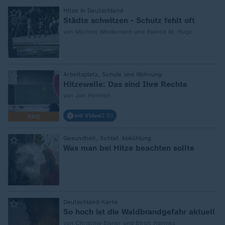
:
Hitze in Deutschland
Städte schwitzen - Schutz fehlt oft
von Michael Wiedemann und Bianca M. Hugo
:
Arbeitsplatz, Schule und Wohnung
Hitzewelle: Das sind Ihre Rechte
von Jan Henrich
mit Video
2:51
FAQ
:
Gesundheit, Schlaf, Abkühlung
Was man bei Hitze beachten sollte
:
Deutschland-Karte
So hoch ist die Waldbrandgefahr aktuell
von Christine Elsner und Birgit Hermes