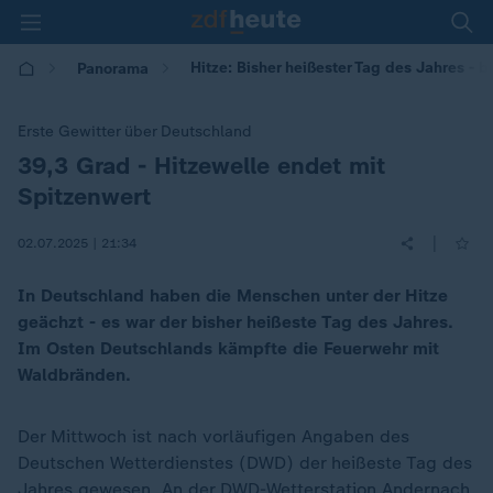
Hitze: Bisher heißester Tag des Jahres - b
Panorama
Erste Gewitter über Deutschland
39,3 Grad - Hitzewelle endet mit
:
Spitzenwert
|
02.07.2025 | 21:34
In Deutschland haben die Menschen unter der Hitze
geächzt - es war der bisher heißeste Tag des Jahres.
Im Osten Deutschlands kämpfte die Feuerwehr mit
Waldbränden.
Der Mittwoch ist nach vorläufigen Angaben des
Deutschen Wetterdienstes (DWD) der heißeste Tag des
Jahres gewesen. An der DWD-Wetterstation Andernach