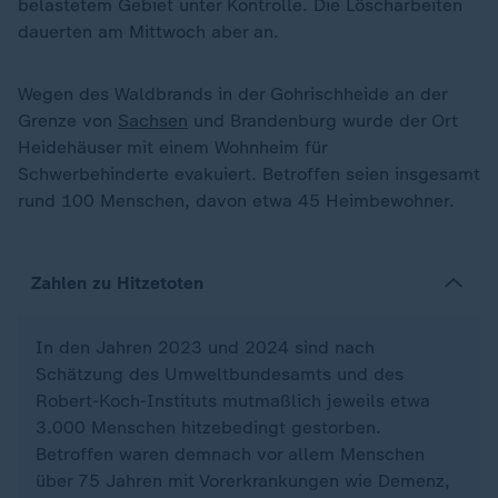
belastetem Gebiet unter Kontrolle. Die Löscharbeiten
dauerten am Mittwoch aber an.
Wegen des Waldbrands in der Gohrischheide an der
Grenze von
Sachsen
und Brandenburg wurde der Ort
Heidehäuser mit einem Wohnheim für
Schwerbehinderte evakuiert. Betroffen seien insgesamt
rund 100 Menschen, davon etwa 45 Heimbewohner.
Zahlen zu Hitzetoten
In den Jahren 2023 und 2024 sind nach
Schätzung des Umweltbundesamts und des
Robert-Koch-Instituts mutmaßlich jeweils etwa
3.000 Menschen hitzebedingt gestorben.
Betroffen waren demnach vor allem Menschen
über 75 Jahren mit Vorerkrankungen wie Demenz,