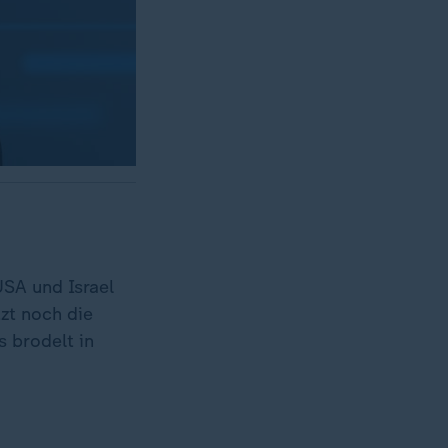
USA und Israel
zt noch die
s brodelt in