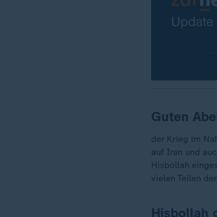
Guten Abe
der Krieg im Na
auf Iran und auc
Hisbollah einges
vielen Teilen de
Hisbollah g