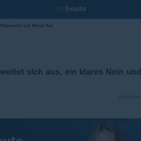
Völkerrecht und Metas Ruf
d
 weitet sich aus, ein klares Nein un
02.03.2026 