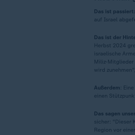
Das ist passiert
auf Israel abgef
Das ist der Hin
Herbst 2024 grei
israelische Arm
Miliz-Mitglieder
wird zunehmen",
Außerdem
: Ein
einen Stützpunk
Das sagen unse
sicher: "Dieser 
Region vor eine