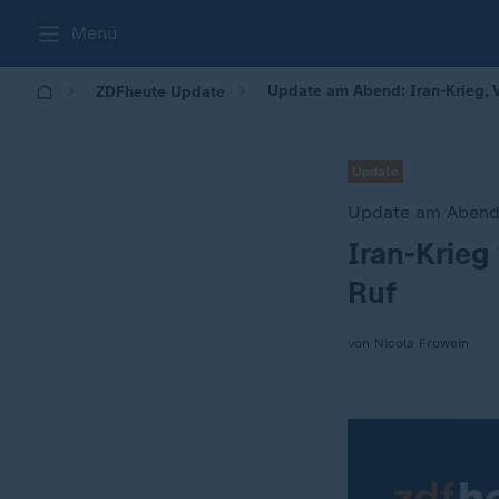
Menü
Update am Abend: Iran-Krieg, 
ZDFheute Update
Update
Update am Aben
Iran-Krieg
:
Ruf
von Nicola Frowein