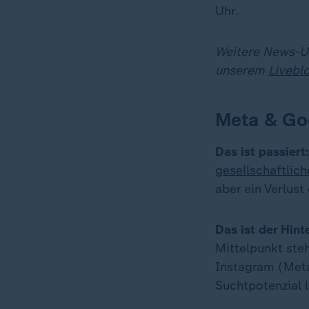
Uhr.
Weitere News-Up
unserem
Livebl
Meta & Goo
Das ist passiert:
gesellschaftlich
aber ein Verlust
Das ist der Hint
Mittelpunkt ste
Instagram (Meta
Suchtpotenzial l