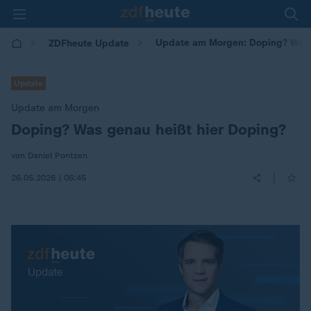
Update am Morgen: Doping? Was g
ZDFheute Update
Update
Update am Morgen
Doping? Was genau heißt hier Doping?
:
von Daniel Pontzen
|
26.05.2026 | 06:45