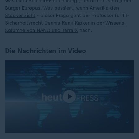
Was nach Science-Fiction klingt, betrifft im Kern jeden
Bürger Europas. Was passiert,
wenn Amerika den
Stecker zieht
- dieser Frage geht der Professor für IT-
Sicherheitsrecht Dennis-Kenji Kipker in der
Wissens-
Kolumne von NANO und Terra X
nach.
Die Nachrichten im Video