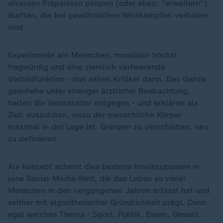
diversen Präparaten pimpen (oder eben: "erweitern")
durften, die bei gewöhnlichen Wettkämpfen verboten
sind.
Experimente am Menschen, moralisch höchst
fragwürdig und eine ziemlich verheerende
Vorbildfunktion - das sehen Kritiker darin. Das Ganze
geschehe unter strenger ärztlicher Beobachtung,
halten die Veranstalter entgegen - und erklären als
Ziel: auszuloten, wozu der menschliche Körper
maximal in der Lage ist. Grenzen zu verschieben, neu
zu definieren.
Als Konzept scheint dies bestens hineinzupassen in
jene Social-Media-Welt, die das Leben so vieler
Menschen in den vergangenen Jahren erfasst hat und
seither mit algorithmischer Gründlichkeit prägt. Denn
egal welches Thema - Sport, Politik, Essen, Gewalt,