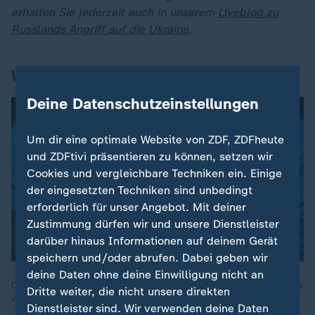
erhalten Sie jederzeit auch in unserem
Liveblog zu
Russlands Angriff auf die Ukraine
.
Was heute noch wichtig ist
Deine Datenschutzeinstellungen
Um dir eine optimale Website von ZDF, ZDFheute
und ZDFtivi präsentieren zu können, setzen wir
Cookies und vergleichbare Techniken ein. Einige
der eingesetzten Techniken sind unbedingt
erforderlich für unser Angebot. Mit deiner
Zustimmung dürfen wir und unsere Dienstleister
darüber hinaus Informationen auf deinem Gerät
speichern und/oder abrufen. Dabei geben wir
deine Daten ohne deine Einwilligung nicht an
Quad-Gruppe berät über Indopazifik / American Music Awards
Dritte weiter, die nicht unsere direkten
werden verliehen
Dienstleister sind. Wir verwenden deine Daten