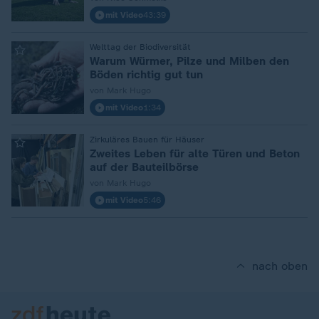
mit Video
43:39
:
Welttag der Biodiversität
Warum Würmer, Pilze und Milben den
Böden richtig gut tun
von Mark Hugo
mit Video
1:34
:
Zirkuläres Bauen für Häuser
Zweites Leben für alte Türen und Beton
auf der Bauteilbörse
von Mark Hugo
mit Video
5:46
nach oben