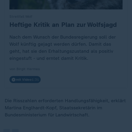
Streitfall Wolf
Heftige Kritik an Plan zur Wolfsjagd
:
Nach dem Wunsch der Bundesregierung soll der
Wolf künftig gejagt werden dürfen. Damit das
geht, hat sie den Erhaltungszustand als positiv
eingestuft - und erntet damit Kritik.
von Birgit Hermes
mit Video
1:31
„
Die Risszahlen erforderten Handlungsfähigkeit, erklärt
Martina Englhardt-Kopf, Staatssekretärin im
Bundesministerium für Landwirtschaft.