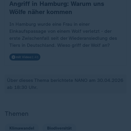
Angriff in Hamburg: Warum uns
:
Wölfe näher kommen
In Hamburg wurde eine Frau in einer
Einkaufspassage von einem Wolf verletzt - der
erste Zwischenfall seit der Wiederansiedlung des
Tiers in Deutschland. Wieso griff der Wolf an?
mit Video
1:41
Über dieses Thema berichtete NANO am 30.04.2026
ab 18:30 Uhr.
Themen
Klimawandel
Biodiversität