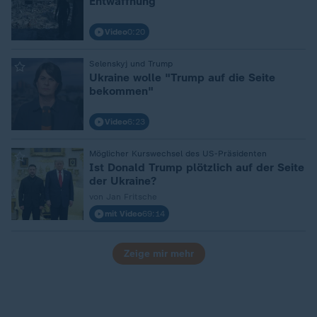
Entwaffnung
Video
0:20
Selenskyj und Trump
:
Ukraine wolle "Trump auf die Seite
bekommen"
Video
6:23
Möglicher Kurswechsel des US-Präsidenten
:
Ist Donald Trump plötzlich auf der Seite
der Ukraine?
von Jan Fritsche
mit Video
69:14
Zeige mir mehr