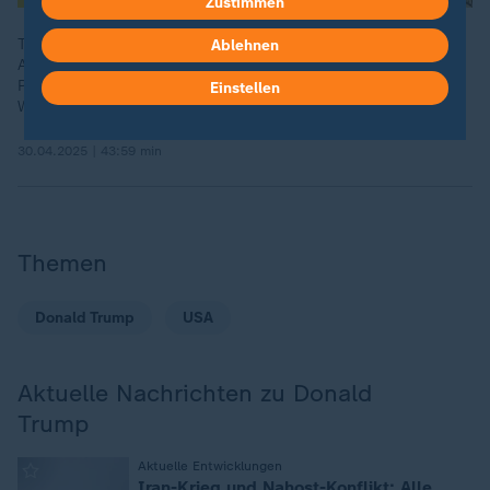
Zustimmen
Trumps erste 100 Tage im Amt zeigen bereits ihre
Ablehnen
Auswirkungen. Welche Veränderungen nimmt der neue US-
Präsident an Wirtschafts- und Sozialpolitik und der aktuellen
Einstellen
Weltordnung vor?
30.04.2025 | 43:59 min
Themen
Donald Trump
USA
Aktuelle Nachrichten zu Donald
Trump
Aktuelle Entwicklungen
:
Iran-Krieg und Nahost-Konflikt: Alle