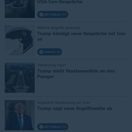
USA-Iran-Gespräche
mit Video
0:57
Weitere Angriffe gestoppt
:
Trump kündigt neue Gespräche mit Iran
an
Video
0:18
"Reflecting Pool"
:
Trump stellt Staatsanwältin an den
Pranger
Angeblich Annäherung mit Iran
:
Trump sagt neue Angriffswelle ab
mit Video
0:31