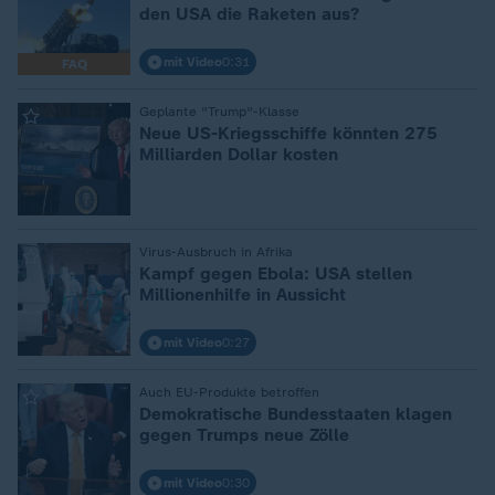
den USA die Raketen aus?
mit Video
0:31
FAQ
Geplante "Trump"-Klasse
:
Neue US-Kriegsschiffe könnten 275
Milliarden Dollar kosten
Virus-Ausbruch in Afrika
:
Kampf gegen Ebola: USA stellen
Millionenhilfe in Aussicht
mit Video
0:27
Auch EU-Produkte betroffen
:
Demokratische Bundesstaaten klagen
gegen Trumps neue Zölle
mit Video
0:30