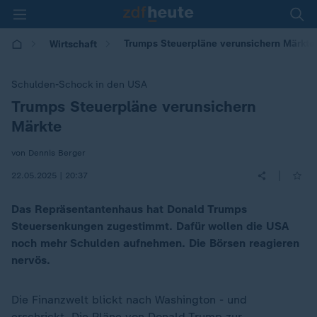
Trumps Steuerpläne verunsichern Märkte
Wirtschaft
Schulden-Schock in den USA
Trumps Steuerpläne verunsichern
:
Märkte
von Dennis Berger
|
22.05.2025 | 20:37
Das Repräsentantenhaus hat Donald Trumps
Steuersenkungen zugestimmt. Dafür wollen die USA
noch mehr Schulden aufnehmen. Die Börsen reagieren
nervös.
Die Finanzwelt blickt nach Washington - und
erschrickt. Die Pläne von
Donald Trump
zur