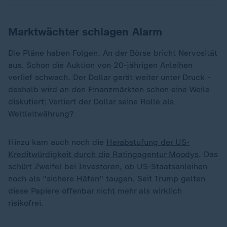
Marktwächter schlagen Alarm
Die Pläne haben Folgen. An der Börse bricht Nervosität
aus. Schon die Auktion von 20-jährigen Anleihen
verlief schwach. Der Dollar gerät weiter unter Druck -
deshalb wird an den Finanzmärkten schon eine Weile
diskutiert: Verliert der Dollar seine Rolle als
Weltleitwährung?
Hinzu kam auch noch die
Herabstufung der US-
Kreditwürdigkeit durch die Ratingagentur Moodys
. Das
schürt Zweifel bei Investoren, ob US-Staatsanleihen
noch als "sichere Häfen" taugen. Seit Trump gelten
diese Papiere offenbar nicht mehr als wirklich
risikofrei.