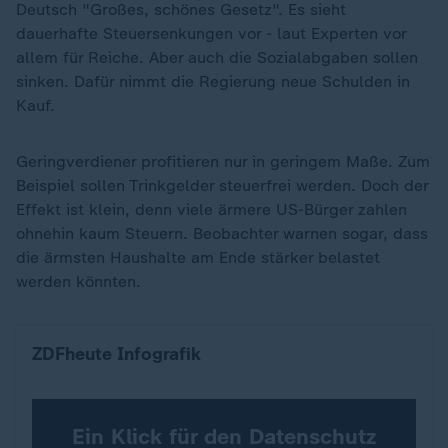
Deutsch "Großes, schönes Gesetz". Es sieht
dauerhafte Steuersenkungen vor - laut Experten vor
allem für Reiche. Aber auch die Sozialabgaben sollen
sinken. Dafür nimmt die Regierung neue Schulden in
Kauf.
Geringverdiener profitieren nur in geringem Maße. Zum
Beispiel sollen Trinkgelder steuerfrei werden. Doch der
Effekt ist klein, denn viele ärmere US-Bürger zahlen
ohnehin kaum Steuern. Beobachter warnen sogar, dass
die ärmsten Haushalte am Ende stärker belastet
werden könnten.
Wie sich die Prognose für die US-Wirtschaft 2025
ZDFheute Infografik
Ein Klick für den Datenschutz