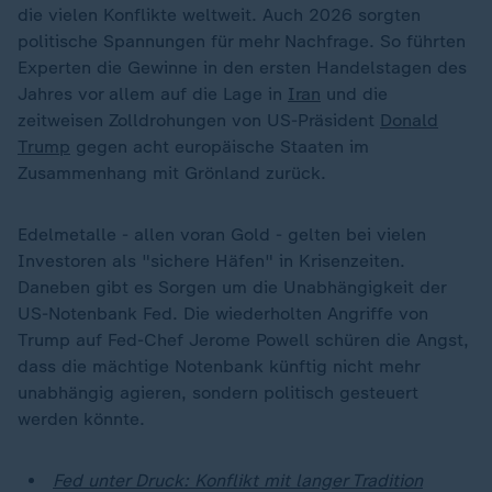
die vielen Konflikte weltweit. Auch 2026 sorgten
politische Spannungen für mehr Nachfrage. So führten
Experten die Gewinne in den ersten Handelstagen des
Jahres vor allem auf die Lage in
Iran
und die
zeitweisen Zolldrohungen von US-Präsident
Donald
Trump
gegen acht europäische Staaten im
Zusammenhang mit Grönland zurück.
Edelmetalle - allen voran Gold - gelten bei vielen
Investoren als "sichere Häfen" in Krisenzeiten.
Daneben gibt es Sorgen um die Unabhängigkeit der
US-Notenbank Fed. Die wiederholten Angriffe von
Trump auf Fed-Chef Jerome Powell schüren die Angst,
dass die mächtige Notenbank künftig nicht mehr
unabhängig agieren, sondern politisch gesteuert
werden könnte.
Fed unter Druck: Konflikt mit langer Tradition