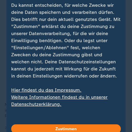
Du kannst entscheiden, für welche Zwecke wir
deine Daten speichern und verarbeiten dürfen.
Dies betrifft nur dein aktuell genutztes Gerät. Mit
"Zustimmen" erklärst du deine Zustimmung zu
unserer Datenverarbeitung, für die wir deine
Einwilligung benötigen. Oder du legst unter
"Einstellungen/Ablehnen" fest, welchen
Zwecken du deine Zustimmung gibst und
welchen nicht. Deine Datenschutzeinstellungen
kannst du jederzeit mit Wirkung für die Zukunft
in deinen Einstellungen widerrufen oder ändern.
Hier findest du das Impressum.
Weitere Informationen findest du in unserer
Datenschutzerklärung.
Noch nie war Gold so viel wert wie zuletzt. Was beim Einstieg
in die Gold-Anlage zu beachten ist, erklärt ZDF-
Finanzreporterin Sina Mainitz.
22.01.2026 | 1:11 min
Zustimmen