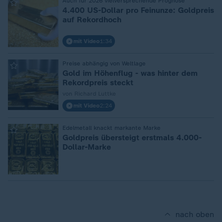
:
Auch für 2026 vielversprechende Prognose
4.400 US-Dollar pro Feinunze: Goldpreis
auf Rekordhoch
mit Video
1:34
:
Preise abhängig von Weltlage
Gold im Höhenflug - was hinter dem
Rekordpreis steckt
von Richard Luttke
mit Video
2:24
:
Edelmetall knackt markante Marke
Goldpreis übersteigt erstmals 4.000-
Dollar-Marke
nach oben