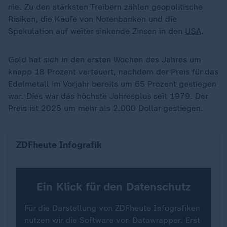
nie. Zu den stärksten Treibern zählen geopolitische
Risiken, die Käufe von Notenbanken und die
Spekulation auf weiter sinkende Zinsen in den
USA
.
Gold hat sich in den ersten Wochen des Jahres um
knapp 18 Prozent verteuert, nachdem der Preis für das
Edelmetall im Vorjahr bereits um 65 Prozent gestiegen
war. Dies war das höchste Jahresplus seit 1979. Der
Preis ist 2025 um mehr als 2.000 Dollar gestiegen.
Entwicklung des Goldpreises
ZDFheute Infografik
Ein Klick für den Datenschutz
Für die Darstellung von ZDFheute Infografiken
nutzen wir die Software von Datawrapper. Erst