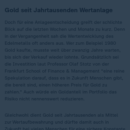
Gold seit Jahrtausenden Wertanlage
Doch für eine Anlageentscheidung greift der schlichte
Blick auf die letzten Wochen und Monate zu kurz. Denn
in der Vergangenheit sah die Wertentwicklung des
Edelmetalls oft anders aus. Wer zum Beispiel 1980
Gold kaufte, musste weit über zwanzig Jahre warten,
bis sich der Verkauf wieder lohnte. Grundsätzlich sei
die Investition laut Professor Olaf Stotz von der
Frankfurt School of Finance & Management "eine reine
Spekulation darauf, dass es in Zukunft Menschen gibt,
die bereit sind, einen höheren Preis für Gold zu
zahlen." Auch würde ein Goldanteil im Portfolio das
Risiko nicht nennenswert reduzieren.
Gleichwohl dient Gold seit Jahrtausenden als Mittel
zur Wertaufbewahrung und dürfte damit auch in
Zukunft bei vielen Menschen für eine sichere Konstante