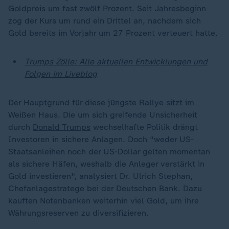
Goldpreis um fast zwölf Prozent. Seit Jahresbeginn
zog der Kurs um rund ein Drittel an, nachdem sich
Gold bereits im Vorjahr um 27 Prozent verteuert hatte.
Trumps Zölle: Alle aktuellen Entwicklungen und
Folgen im Liveblog
Der Hauptgrund für diese jüngste Rallye sitzt im
Weißen Haus. Die um sich greifende Unsicherheit
durch
Donald Trumps
wechselhafte Politik drängt
Investoren in sichere Anlagen. Doch "weder US-
Staatsanleihen noch der US-Dollar gelten momentan
als sichere Häfen, weshalb die Anleger verstärkt in
Gold investieren", analysiert Dr. Ulrich Stephan,
Chefanlagestratege bei der Deutschen Bank. Dazu
kauften Notenbanken weiterhin viel Gold, um ihre
Währungsreserven zu diversifizieren.