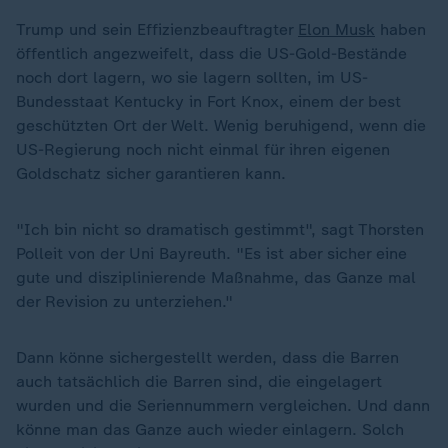
Trump und sein Effizienzbeauftragter
Elon Musk
haben
öffentlich angezweifelt, dass die US-Gold-Bestände
noch dort lagern, wo sie lagern sollten, im US-
Bundesstaat Kentucky in Fort Knox, einem der best
geschützten Ort der Welt. Wenig beruhigend, wenn die
US-Regierung noch nicht einmal für ihren eigenen
Goldschatz sicher garantieren kann.
"Ich bin nicht so dramatisch gestimmt", sagt Thorsten
Polleit von der Uni Bayreuth. "Es ist aber sicher eine
gute und disziplinierende Maßnahme, das Ganze mal
der Revision zu unterziehen."
Dann könne sichergestellt werden, dass die Barren
auch tatsächlich die Barren sind, die eingelagert
wurden und die Seriennummern vergleichen. Und dann
könne man das Ganze auch wieder einlagern. Solch