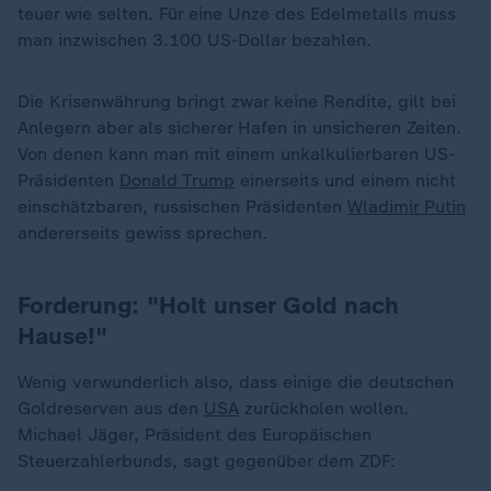
teuer wie selten. Für eine Unze des Edelmetalls muss
man inzwischen 3.100 US-Dollar bezahlen.
Die Krisenwährung bringt zwar keine Rendite, gilt bei
Anlegern aber als sicherer Hafen in unsicheren Zeiten.
Von denen kann man mit einem unkalkulierbaren US-
Präsidenten
Donald Trump
einerseits und einem nicht
einschätzbaren, russischen Präsidenten
Wladimir Putin
andererseits gewiss sprechen.
Forderung: "Holt unser Gold nach
Hause!"
Wenig verwunderlich also, dass einige die deutschen
„
Goldreserven aus den
USA
zurückholen wollen.
Michael Jäger, Präsident des Europäischen
Steuerzahlerbunds, sagt gegenüber dem ZDF: