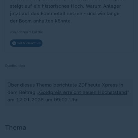
steigt auf ein historisches Hoch. Warum Anleger
jetzt auf das Edelmetall setzen - und wie lange
der Boom anhalten könnte.
von Richard Luttke
mit Video
2:24
Quelle:
dpa
Über dieses Thema berichtete ZDFheute Xpress in
dem Beitrag „
Goldpreis erreicht neuen Höchststand
“
am 12.01.2026 um 09:02 Uhr.
Thema