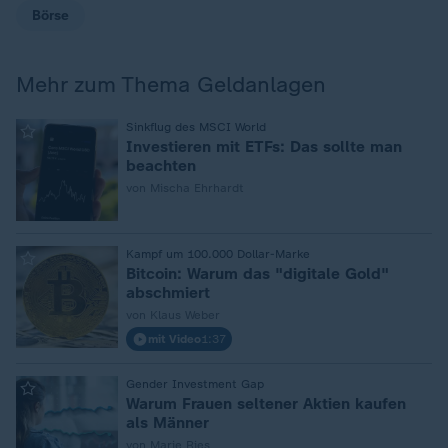
Börse
Mehr zum Thema Geldanlagen
:
Sinkflug des MSCI World
Investieren mit ETFs: Das sollte man
beachten
von Mischa Ehrhardt
:
Kampf um 100.000 Dollar-Marke
Bitcoin: Warum das "digitale Gold"
abschmiert
von Klaus Weber
mit Video
1:37
:
Gender Investment Gap
Warum Frauen seltener Aktien kaufen
als Männer
von Marie Ries