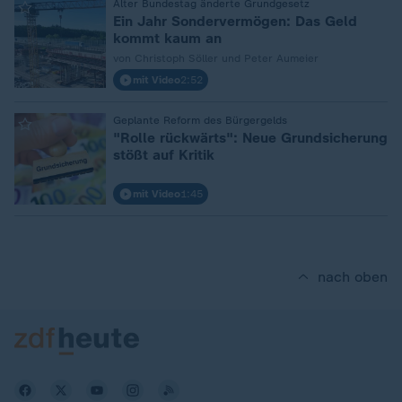
:
Alter Bundestag änderte Grundgesetz
Ein Jahr Sondervermögen: Das Geld
kommt kaum an
von Christoph Söller und Peter Aumeier
mit Video
2:52
:
Geplante Reform des Bürgergelds
"Rolle rückwärts": Neue Grundsicherung
stößt auf Kritik
mit Video
1:45
nach oben