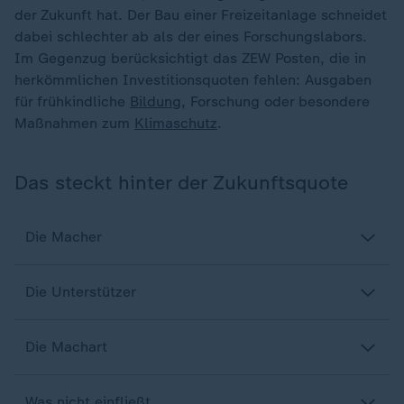
der Zukunft hat. Der Bau einer Freizeitanlage schneidet
dabei schlechter ab als der eines Forschungslabors.
Im Gegenzug berücksichtigt das ZEW Posten, die in
herkömmlichen Investitionsquoten fehlen: Ausgaben
für frühkindliche
Bildung
, Forschung oder besondere
Maßnahmen zum
Klimaschutz
.
Das steckt hinter der Zukunftsquote
Die Macher
Die Unterstützer
Die Machart
Was nicht einfließt