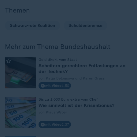
Themen
Schwarz-rote Koalition
Schuldenbremse
Mehr zum Thema Bundeshaushalt
:
Geld direkt vom Staat
Scheitern gerechtere Entlastungen an
der Technik?
von Katja Belousova und Karen Grass
mit Video
1:50
:
Bis zu 1.000 Euro extra vom Chef
Wie sinnvoll ist der Krisenbonus?
von Klaus Weber
mit Video
2:37