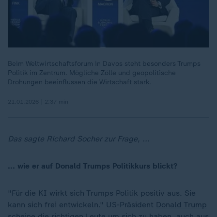
Beim Weltwirtschaftsforum in Davos steht besonders Trumps
Politik im Zentrum. Mögliche Zölle und geopolitische
Drohungen beeinflussen die Wirtschaft stark.
21.01.2026 | 2:37 min
Das sagte Richard Socher zur Frage, ...
... wie er auf Donald Trumps Politikkurs blickt?
"Für die KI wirkt sich Trumps Politik positiv aus. Sie
kann sich frei entwickeln." US-Präsident
Donald Trump
scheine die richtigen Leute um sich zu haben, auch aus