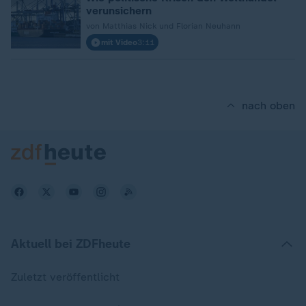
verunsichern
von Matthias Nick und Florian Neuhann
mit Video
3:11
nach oben
Aktuell bei ZDFheute
Zuletzt veröffentlicht