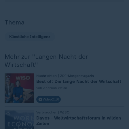
Thema
Künstliche Intelligenz
Mehr zur "Langen Nacht der
Wirtschaft"
:
Nachrichten | ZDF-Morgenmagazin
Best of: Die lange Nacht der Wirtschaft
von Andreas Weise
Video
2:16
:
Verbraucher | WISO
Davos - Weltwirtschaftsforum in wilden
Zeiten