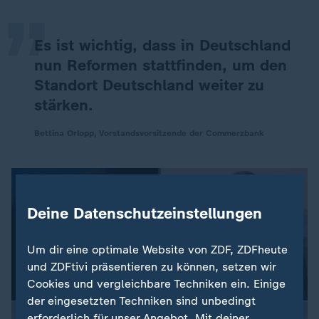
„
Es ist wichtig, dass in Deutschland
nun Reformen stattfinden, um den
Standort Deutschland weiter zu
stärken.
Bettina Orlopp, Vorstandsvorsitzende der Commerzbank
Deine Datenschutzeinstellungen
Um dir eine optimale Website von ZDF, ZDFheute
und ZDFtivi präsentieren zu können, setzen wir
Cookies und vergleichbare Techniken ein. Einige
der eingesetzten Techniken sind unbedingt
erforderlich für unser Angebot. Mit deiner