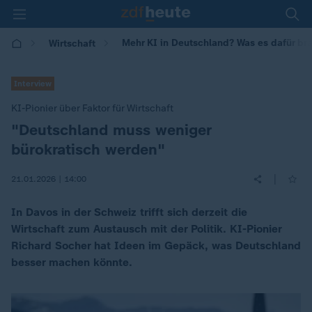
Mehr KI in Deutschland? Was es dafür br
Wirtschaft
Interview
KI-Pionier über Faktor für Wirtschaft
"Deutschland muss weniger
:
bürokratisch werden"
|
21.01.2026 | 14:00
In Davos in der Schweiz trifft sich derzeit die
Wirtschaft zum Austausch mit der Politik. KI-Pionier
Richard Socher hat Ideen im Gepäck, was Deutschland
besser machen könnte.