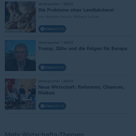
:
Verbraucher | WISO
Die Probleme einer Landbäckerei
von Melanie Haack, Richard Luttke
Video
19:20
:
Verbraucher | WISO
Trump, Zölle und die Folgen für Europa
Video
20:50
:
Verbraucher | WISO
Neue Wirtschaft: Reformen, Chancen,
Risiken
Video
20:45
Mehr Wirtschafts-Themen