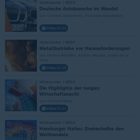
:
Verbraucher | WISO
Deutsche Autobranche im Wandel
von Cornelia Schiemenz, Franziska Wunderlich
Video
20:44
:
Verbraucher | WISO
Metallbetriebe vor Herausforderungen
von Markus Wolsiffer, Andrea Meuser, Isabel de la
Vega
Video
20:48
:
Verbraucher | WISO
Die Highlights der langen
Wirtschaftsnacht
von Andreas Weise
Video
73:44
:
Verbraucher | WISO
Hamburger Hafen: Drehscheibe des
Welthandels