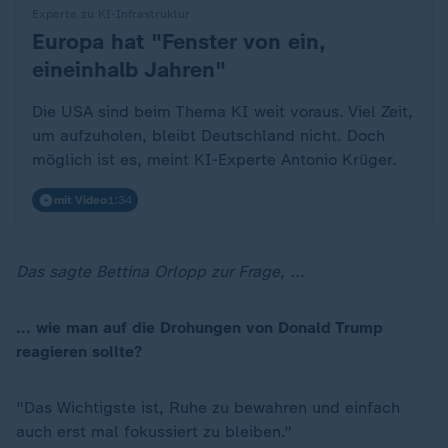
Experte zu KI-Infrastruktur
Europa hat "Fenster von ein,
:
eineinhalb Jahren"
Die USA sind beim Thema KI weit voraus. Viel Zeit,
um aufzuholen, bleibt Deutschland nicht. Doch
möglich ist es, meint KI-Experte Antonio Krüger.
mit Video
1:34
Das sagte Bettina Orlopp zur Frage, ...
... wie man auf die Drohungen von Donald Trump
reagieren sollte?
"Das Wichtigste ist, Ruhe zu bewahren und einfach
auch erst mal fokussiert zu bleiben."