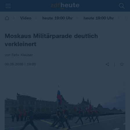
Mo
Video
heute 19:00 Uhr
heute 19:00 Uhr
Moskaus Militärparade deutlich
verkleinert
von Felix Klauser
|
09.05.2026 | 19:00