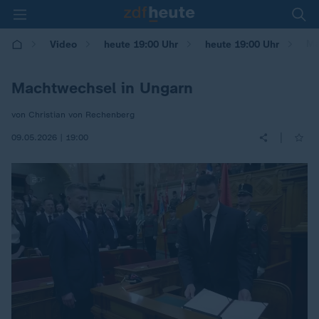
Ma
Video
heute 19:00 Uhr
heute 19:00 Uhr
Machtwechsel in Ungarn
von Christian von Rechenberg
|
09.05.2026 | 19:00