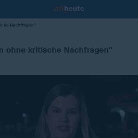
tische Nachfragen"
en ohne kritische Nachfragen"