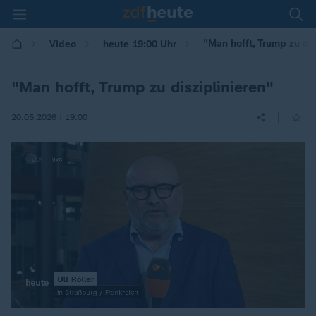
"Man hofft, Trump zu dis
Video
heute 19:00 Uhr
"Man hofft, Trump zu disziplinieren"
|
20.05.2026 | 19:00