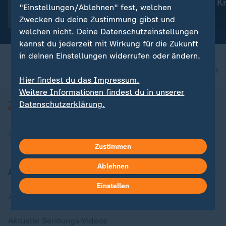
Alpin-Olympiasiegerin Gut-
Aktuelles zum Kr
"Einstellungen/Ablehnen" fest, welchen
Behrami beendet Karriere
Ukraine
Zwecken du deine Zustimmung gibst und
welchen nicht. Deine Datenschutzeinstellungen
kannst du jederzeit mit Wirkung für die Zukunft
in deinen Einstellungen widerrufen oder ändern.
nach oben
Hier findest du das Impressum.
Weitere Informationen findest du in unserer
Datenschutzerklärung.
Zustimmen
Ablehnen
Aktuell bei ZDFheute
Einstellen
Zuletzt veröffentlicht
Aktuelle Sendungs-Videos