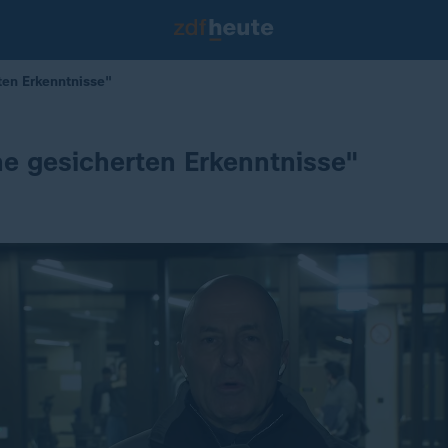
ten Erkenntnisse"
e gesicherten Erkenntnisse"