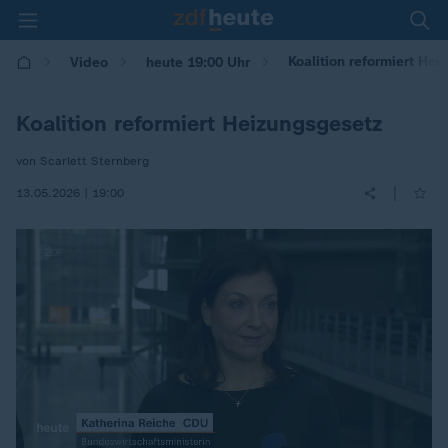
Koalition reformiert He
Video
heute 19:00 Uhr
Koalition reformiert Heizungsgesetz
von Scarlett Sternberg
|
13.05.2026 | 19:00