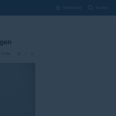
Merkliste
Suche
ngen
|
| 17:00