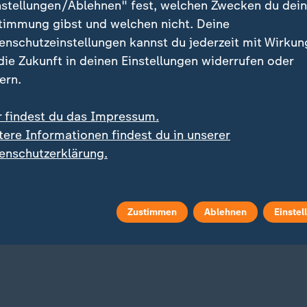
nstellungen/Ablehnen" fest, welchen Zwecken du dei
timmung gibst und welchen nicht. Deine
enschutzeinstellungen kannst du jederzeit mit Wirkun
 die Zukunft in deinen Einstellungen widerrufen oder
ern.
r findest du das Impressum.
tere Informationen findest du in unserer
:
:
iger Mega-Transfer perfekt
Zahlreiche Verletzte
enschutzerklärung.
indelerregende Ablöse:
Straßenbahnen in
ande wechselt zu Real
Gelsenkirchen krachen
id
ineinander
 Video
10:38
mit Video
0:49
Zustimmen
Ablehnen
Einstel