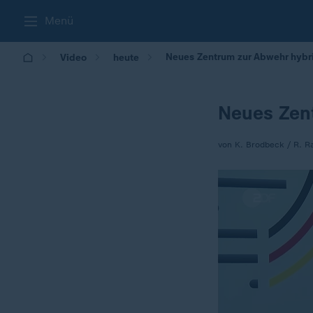
Menü
Neues Zentrum zur Abwehr hybr
Video
heute
Neues Zen
von K. Brodbeck / R. R