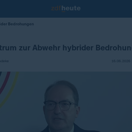
ider Bedrohungen
trum zur Abwehr hybrider Bedrohu
adeke
16.06.2026 